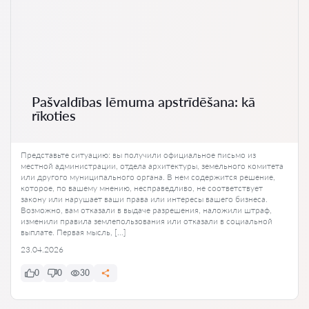
Pašvaldības lēmuma apstrīdēšana: kā
rīkoties
Представьте ситуацию: вы получили официальное письмо из
местной администрации, отдела архитектуры, земельного комитета
или другого муниципального органа. В нем содержится решение,
которое, по вашему мнению, несправедливо, не соответствует
закону или нарушает ваши права или интересы вашего бизнеса.
Возможно, вам отказали в выдаче разрешения, наложили штраф,
изменили правила землепользования или отказали в социальной
выплате. Первая мысль, […]
23.04.2026
0
0
30