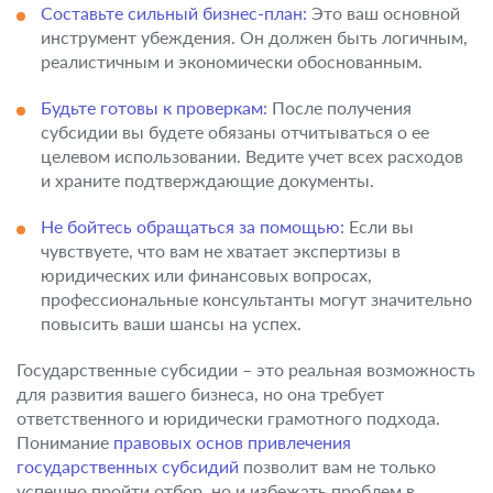
Составьте сильный бизнес-план:
Это ваш основной
инструмент убеждения. Он должен быть логичным,
реалистичным и экономически обоснованным.
Будьте готовы к проверкам:
После получения
субсидии вы будете обязаны отчитываться о ее
целевом использовании. Ведите учет всех расходов
и храните подтверждающие документы.
Не бойтесь обращаться за помощью:
Если вы
чувствуете, что вам не хватает экспертизы в
юридических или финансовых вопросах,
профессиональные консультанты могут значительно
повысить ваши шансы на успех.
Государственные субсидии – это реальная возможность
для развития вашего бизнеса, но она требует
ответственного и юридически грамотного подхода.
Понимание
правовых основ привлечения
государственных субсидий
позволит вам не только
успешно пройти отбор, но и избежать проблем в