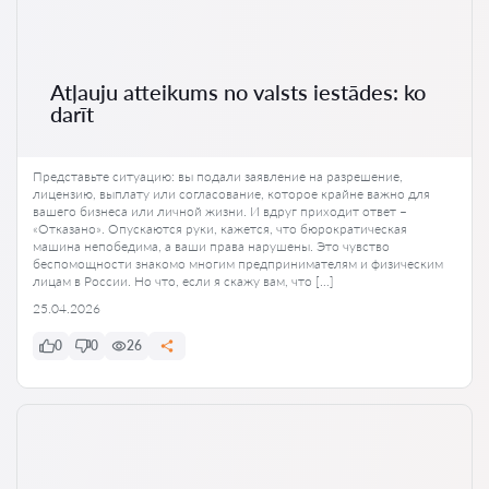
Atļauju atteikums no valsts iestādes: ko
darīt
Представьте ситуацию: вы подали заявление на разрешение,
лицензию, выплату или согласование, которое крайне важно для
вашего бизнеса или личной жизни. И вдруг приходит ответ –
«Отказано». Опускаются руки, кажется, что бюрократическая
машина непобедима, а ваши права нарушены. Это чувство
беспомощности знакомо многим предпринимателям и физическим
лицам в России. Но что, если я скажу вам, что […]
25.04.2026
0
0
26