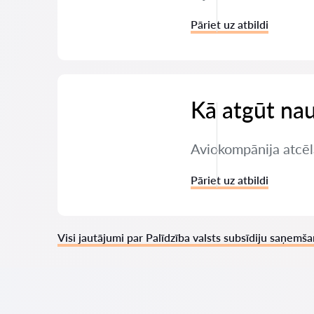
Pāriet uz atbildi
Kā atgūt nau
Aviokompānija atcēl
Pāriet uz atbildi
Visi jautājumi par Palīdzība valsts subsīdiju saņemš