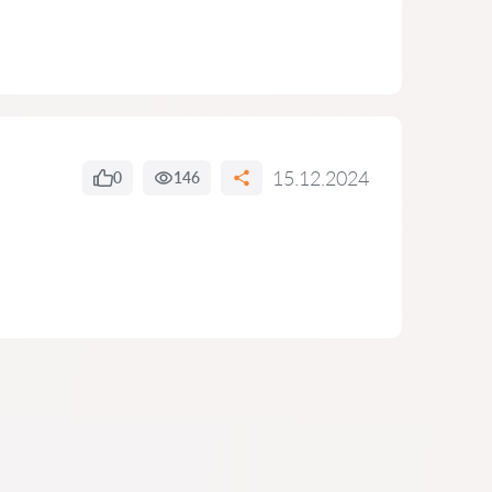
15.12.2024
0
146