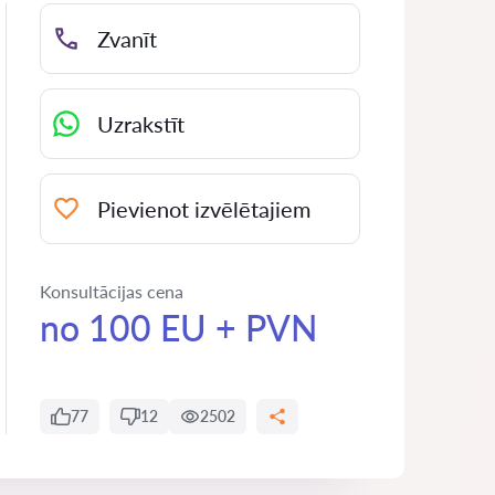
Zvanīt
Uzrakstīt
Pievienot izvēlētajiem
Konsultācijas cena
no 100 EU + PVN
77
12
2502