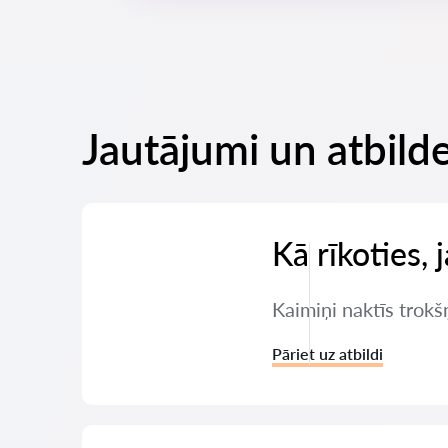
Jautājumi un atbilde
Kā rīkoties, 
Kaimiņi naktīs trokšņ
Pāriet uz atbildi