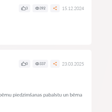
15.12.2024
3
392
23.03.2025
0
337
ju bērnu piedzimšanas pabalstu un bērna