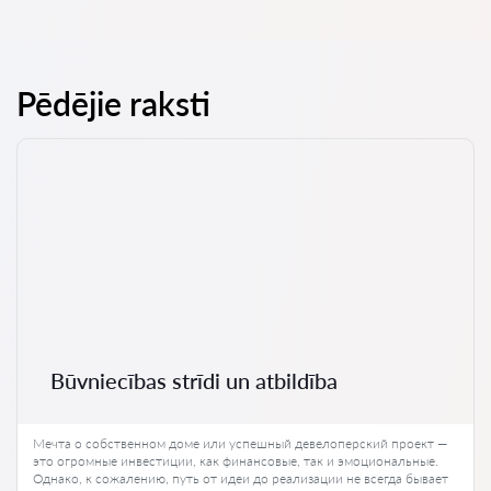
Pēdējie raksti
Būvniecības strīdi un atbildība
Мечта о собственном доме или успешный девелоперский проект —
это огромные инвестиции, как финансовые, так и эмоциональные.
Однако, к сожалению, путь от идеи до реализации не всегда бывает