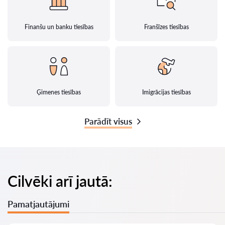
Finanšu un banku tiesības
Franšīzes tiesības
Ģimenes tiesības
Imigrācijas tiesības
Parādīt visus
Cilvēki arī jautā:
Pamatjautājumi