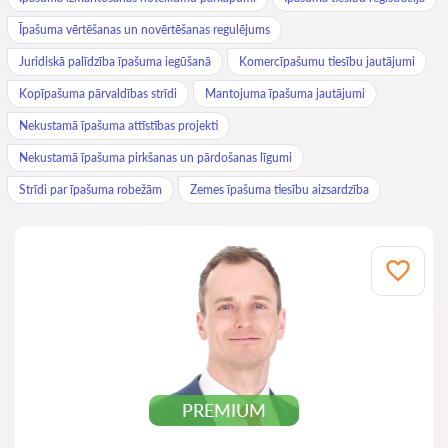
Īpašuma vērtēšanas un novērtēšanas regulējums
Juridiskā palīdzība īpašuma iegūšanā
Komercīpašumu tiesību jautājumi
Kopīpašuma pārvaldības strīdi
Mantojuma īpašuma jautājumi
Nekustamā īpašuma attīstības projekti
Nekustamā īpašuma pirkšanas un pārdošanas līgumi
Strīdi par īpašuma robežām
Zemes īpašuma tiesību aizsardzība
PREMIUM