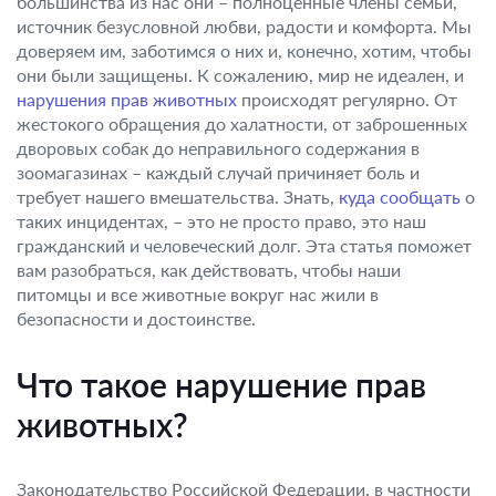
большинства из нас они – полноценные члены семьи,
источник безусловной любви, радости и комфорта. Мы
доверяем им, заботимся о них и, конечно, хотим, чтобы
они были защищены. К сожалению, мир не идеален, и
нарушения прав животных
происходят регулярно. От
жестокого обращения до халатности, от заброшенных
дворовых собак до неправильного содержания в
зоомагазинах – каждый случай причиняет боль и
требует нашего вмешательства. Знать,
куда сообщать
о
таких инцидентах, – это не просто право, это наш
гражданский и человеческий долг. Эта статья поможет
вам разобраться, как действовать, чтобы наши
питомцы и все животные вокруг нас жили в
безопасности и достоинстве.
Что такое нарушение прав
животных?
Законодательство Российской Федерации, в частности