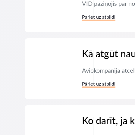
VID paziņojis par nod
Pāriet uz atbildi
Kā atgūt nau
Aviokompānija atcēl
Pāriet uz atbildi
Ko darīt, ja 