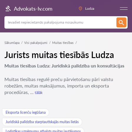
Advokats-lv.com
Ludza
Sākumlapa
Visi pakalpojumi
Muitas tiesības
Jurists muitas tiesībās Ludza
Muitas tiesības Ludza: Juridiskā palīdzība un konsultācijas
Muitas tiesības regulē preču pārvietošanu pāri valstu
robežām, muitas maksājumus, importa un eksporta
procedūras, ...
tālāk
Eksporta licenču iegūšana
Juridiskā palīdzība starptautiskajās muitas lietās
Loģistikas uzņēmumu atbalsts muitas jautājumos