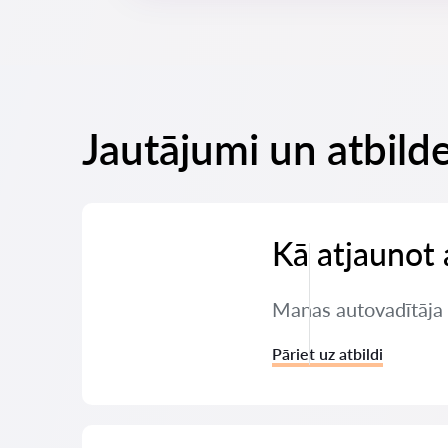
Jautājumi un atbilde
Kā atjaunot 
Manas autovadītāja t
Pāriet uz atbildi