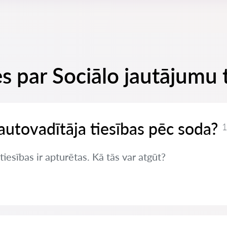
s par Sociālo jautājumu 
autovadītāja tiesības pēc soda?
1
iesības ir apturētas. Kā tās var atgūt?