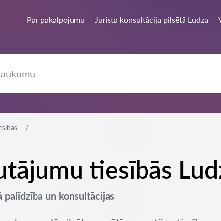
Par pakalpojumu
Jurista konsultācija pilsētā Ludza
esības
autājumu tiesībās Lud
ā palīdzība un konsultācijas