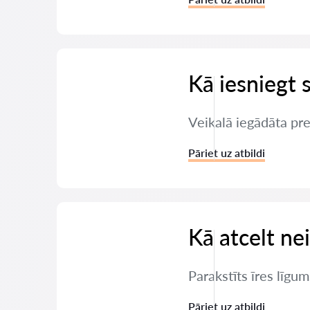
Kā iesniegt 
Veikalā iegādāta pre
Pāriet uz atbildi
Kā atcelt ne
Parakstīts īres līgum
Pāriet uz atbildi