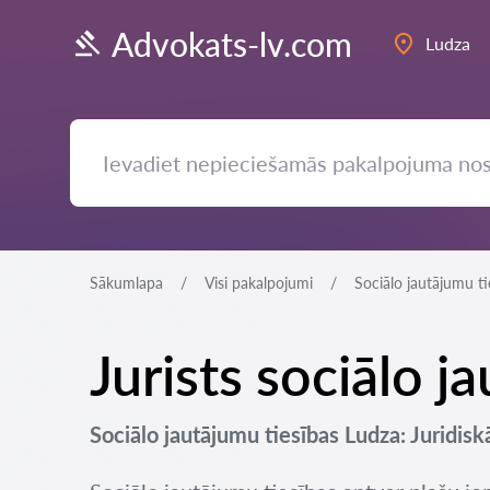
Advokats-lv.com
Ludza
Sākumlapa
Visi pakalpojumi
Sociālo jautājumu ti
Jurists sociālo j
Sociālo jautājumu tiesības Ludza: Juridisk