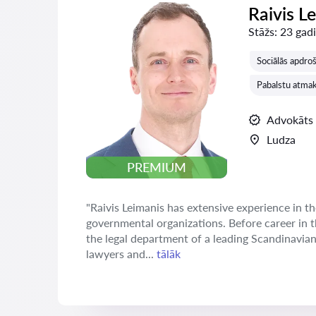
Raivis L
Stāžs:
23 gadi
Sociālās apdroš
Pabalstu atmak
Advokāts
Ludza
PREMIUM
"Raivis Leimanis has extensive experience in th
governmental organizations. Before career in 
the legal department of a leading Scandinavia
lawyers and...
tālāk