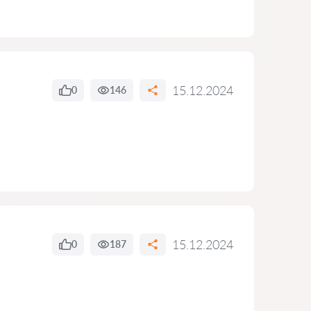
15.12.2024
0
146
15.12.2024
0
187