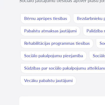
Sociālo jautājumu tiesības aptver plašu jom
Bērnu aprūpes tiesības
Bezdarbnieku p
Pabalstu atmaksas jautājumi
Palīdzība 
Rehabilitācijas programmas tiesības
So
Sociālo pakalpojumu pieejamība
Sociāl
Sūdzības par sociālo pakalpojumu atteikšan
Vecāku pabalstu jautājumi