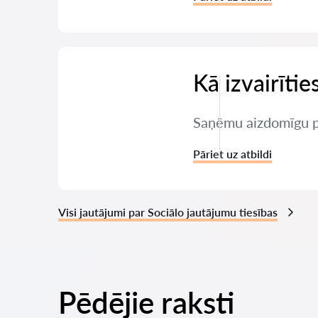
Kā izvairīti
Saņēmu aizdomīgu pi
Pāriet uz atbildi
Visi jautājumi par Sociālo jautājumu tiesības
Pēdējie raksti