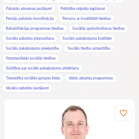
Pabalstu atmaksas jautājumi
Palīdzība mājokļa iegūšanai
Pensiju pabalstu koordinācija
Personu ar invaliditāti tiesības
Rehabilitācijas programmas tiesības
Sociālās apdrošināšanas tiesības
Sociālo pabalstu pieprasīšana
Sociālo pakalpojumu kvalitāte
Sociālo pakalpojumu pieejamība
Sociālo tiesību aizsardzība
Starptautiskās sociālās tiesības
Sūdzības par sociālo pakalpojumu atteikšanu
Tiesvedība sociālās aprūpes lietās
Valsts atbalsta programmas
Vecāku pabalstu jautājumi