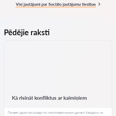
Visi jautājumi par Sociālo jautājumu tiesības
Pēdējie raksti
Kā risināt konfliktus ar kaimiņiem
Привет, дорогие соседи по многоквартирным домам! Каждому из