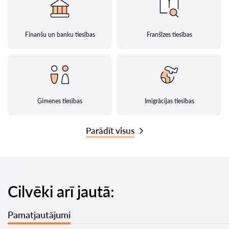
Finanšu un banku tiesības
Franšīzes tiesības
Ģimenes tiesības
Imigrācijas tiesības
Parādīt visus
Cilvēki arī jautā:
Pamatjautājumi