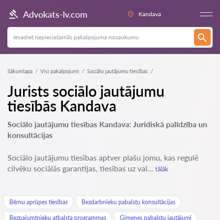
Advokats-lv.com
Kandava
Sākumlapa
Visi pakalpojumi
Sociālo jautājumu tiesības
Jurists sociālo jautājumu
tiesībās Kandava
Sociālo jautājumu tiesības Kandava: Juridiskā palīdzība un
konsultācijas
Sociālo jautājumu tiesības aptver plašu jomu, kas regulē
cilvēku sociālās garantijas, tiesības uz val...
tālāk
Bērnu aprūpes tiesības
Bezdarbnieku pabalstu konsultācijas
Bezpajumtnieku atbalsta programmas
Ģimenes pabalstu jautājumi