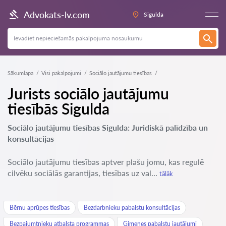
Advokats-lv.com
Sigulda
Sākumlapa
Visi pakalpojumi
Sociālo jautājumu tiesības
Jurists sociālo jautājumu
tiesībās Sigulda
Sociālo jautājumu tiesības Sigulda: Juridiskā palīdzība un
konsultācijas
Sociālo jautājumu tiesības aptver plašu jomu, kas regulē
cilvēku sociālās garantijas, tiesības uz val...
tālāk
Bērnu aprūpes tiesības
Bezdarbnieku pabalstu konsultācijas
Bezpajumtnieku atbalsta programmas
Ģimenes pabalstu jautājumi