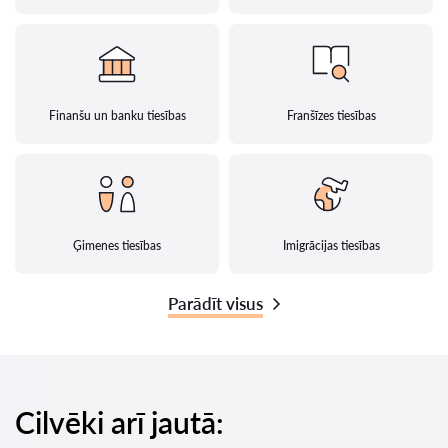
Finanšu un banku tiesības
Franšīzes tiesības
Ģimenes tiesības
Imigrācijas tiesības
Parādīt visus
Cilvēki arī jautā: