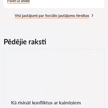
Pāriet uz atbildi
Visi jautājumi par Sociālo jautājumu tiesības
Pēdējie raksti
Kā risināt konfliktus ar kaimiņiem