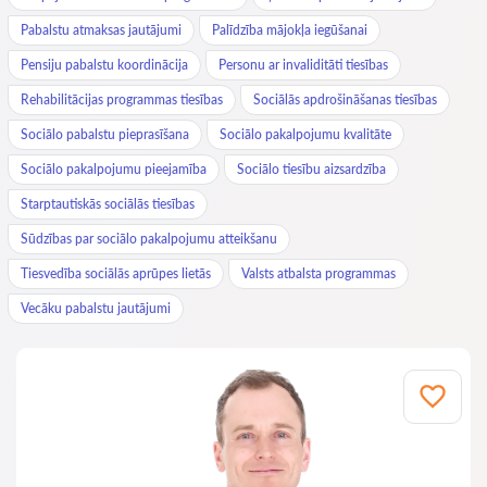
Pabalstu atmaksas jautājumi
Palīdzība mājokļa iegūšanai
Pensiju pabalstu koordinācija
Personu ar invaliditāti tiesības
Rehabilitācijas programmas tiesības
Sociālās apdrošināšanas tiesības
Sociālo pabalstu pieprasīšana
Sociālo pakalpojumu kvalitāte
Sociālo pakalpojumu pieejamība
Sociālo tiesību aizsardzība
Starptautiskās sociālās tiesības
Sūdzības par sociālo pakalpojumu atteikšanu
Tiesvedība sociālās aprūpes lietās
Valsts atbalsta programmas
Vecāku pabalstu jautājumi