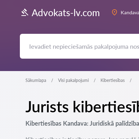
Advokats-lv.com
Kandav
Sākumlapa
Visi pakalpojumi
Kibertiesības
Jurists kibertie
Kibertiesības Kandava: Juridiskā palīdzība