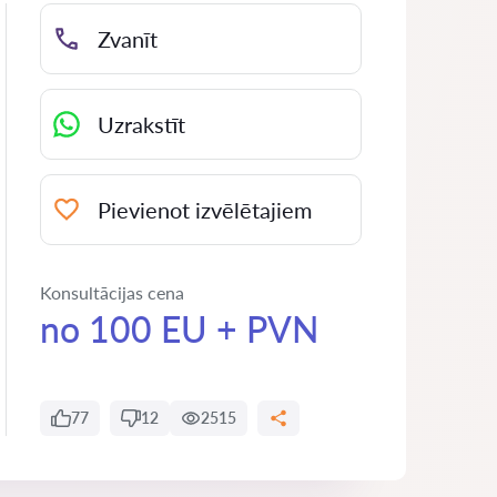
Zvanīt
Uzrakstīt
Pievienot izvēlētajiem
Konsultācijas cena
no 100 EU + PVN
77
12
2515