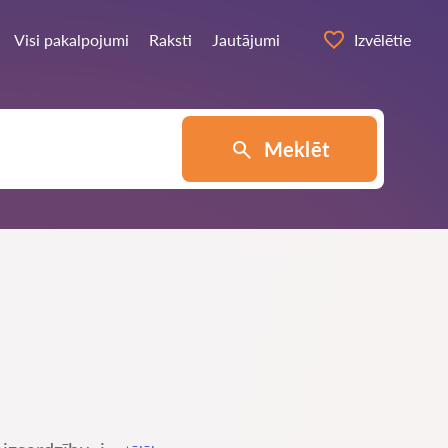
Visi pakalpojumi
Raksti
Jautājumi
Izvēlētie
Meklēt