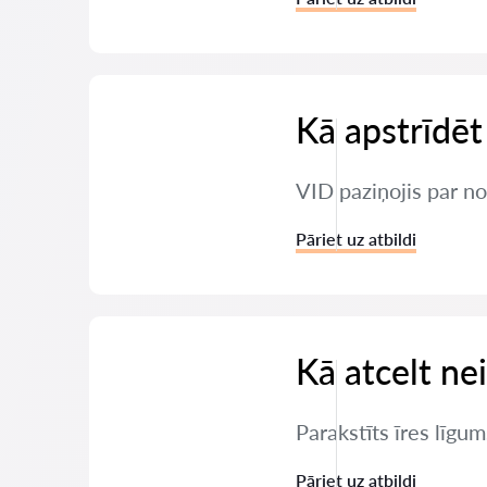
Kā apstrīdēt
VID paziņojis par nod
Pāriet uz atbildi
Kā atcelt ne
Parakstīts īres līgum
Pāriet uz atbildi