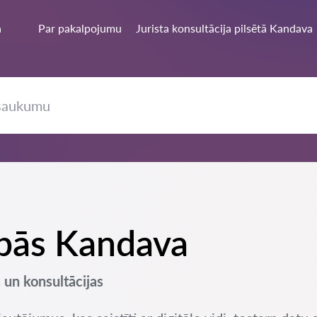
a
Par pakalpojumu
Jurista konsultācija pilsētā Kandava
sībās Kandava
 un konsultācijas