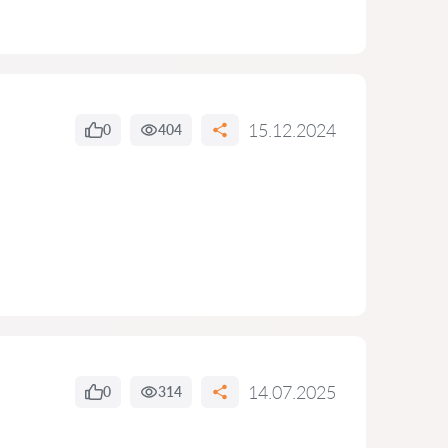
15.12.2024
0
404
14.07.2025
0
314