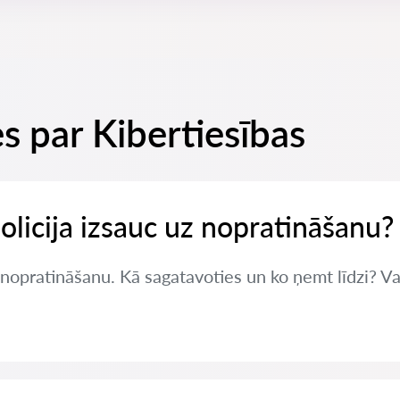
s par Kibertiesības
policija izsauc uz nopratināšanu?
z nopratināšanu. Kā sagatavoties un ko ņemt līdzi? Va