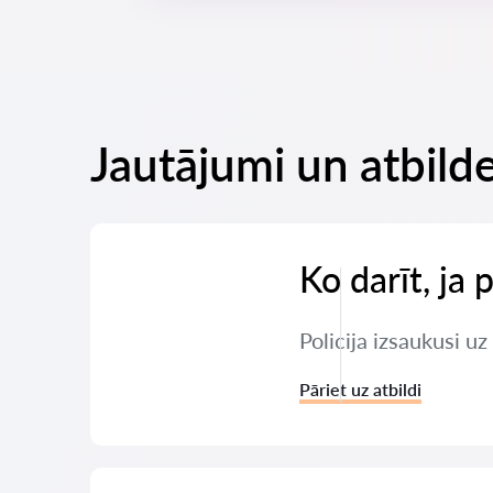
Jautājumi un atbilde
Ko darīt, ja 
Policija izsaukusi u
Pāriet uz atbildi