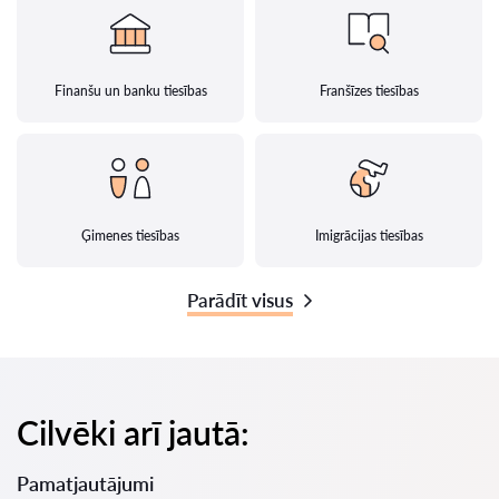
Finanšu un banku tiesības
Franšīzes tiesības
Ģimenes tiesības
Imigrācijas tiesības
Parādīt visus
Cilvēki arī jautā:
Pamatjautājumi