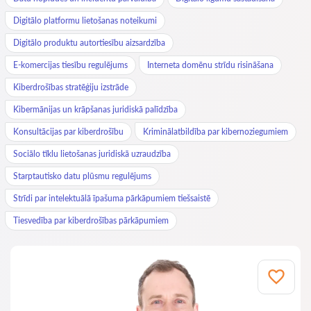
Digitālo platformu lietošanas noteikumi
Digitālo produktu autortiesību aizsardzība
E-komercijas tiesību regulējums
Interneta domēnu strīdu risināšana
Kiberdrošības stratēģiju izstrāde
Kibermānijas un krāpšanas juridiskā palīdzība
Konsultācijas par kiberdrošību
Kriminālatbildība par kibernoziegumiem
Sociālo tīklu lietošanas juridiskā uzraudzība
Starptautisko datu plūsmu regulējums
Strīdi par intelektuālā īpašuma pārkāpumiem tiešsaistē
Tiesvedība par kiberdrošības pārkāpumiem