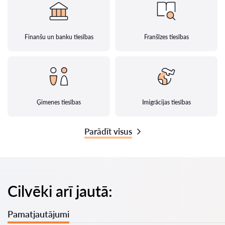
Finanšu un banku tiesības
Franšīzes tiesības
Ģimenes tiesības
Imigrācijas tiesības
Parādīt visus
Cilvēki arī jautā:
Pamatjautājumi