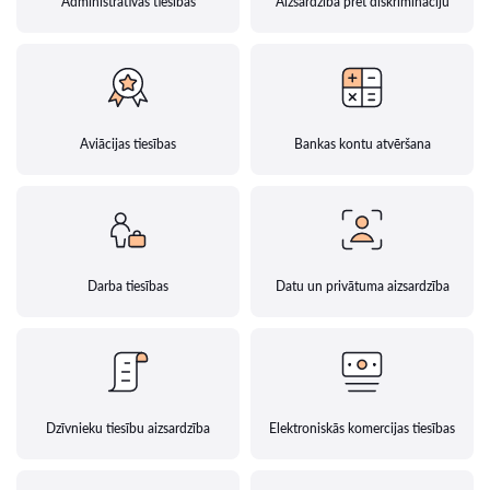
Administratīvās tiesības
Aizsardzība pret diskrimināciju
Aviācijas tiesības
Bankas kontu atvēršana
Darba tiesības
Datu un privātuma aizsardzība
Dzīvnieku tiesību aizsardzība
Elektroniskās komercijas tiesības