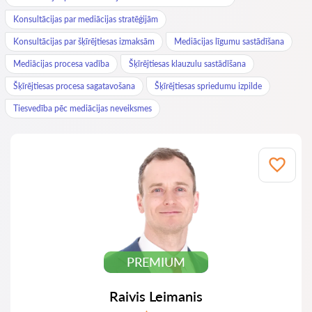
Konsultācijas par mediācijas stratēģijām
Konsultācijas par šķīrējtiesas izmaksām
Mediācijas līgumu sastādīšana
Mediācijas procesa vadība
Šķīrējtiesas klauzulu sastādīšana
Šķīrējtiesas procesa sagatavošana
Šķīrējtiesas spriedumu izpilde
Tiesvedība pēc mediācijas neveiksmes
PREMIUM
Raivis Leimanis