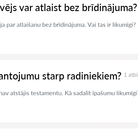
vējs var atlaist bez brīdinājuma?
a par atlaišanu bez brīdinājuma. Vai tas ir likumīgi?
antojumu starp radiniekiem?
1 atbi
 nav atstājis testamentu. Kā sadalīt īpašumu likumīgi