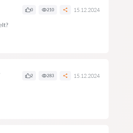
15.12.2024
0
210
elt?
e
15.12.2024
2
283