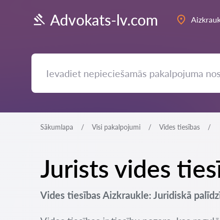
Advokats-lv.com
Aizkrauk
Sākumlapa
Visi pakalpojumi
Vides tiesības
Jurists vides tie
Vides tiesības Aizkraukle: Juridiskā palīdz