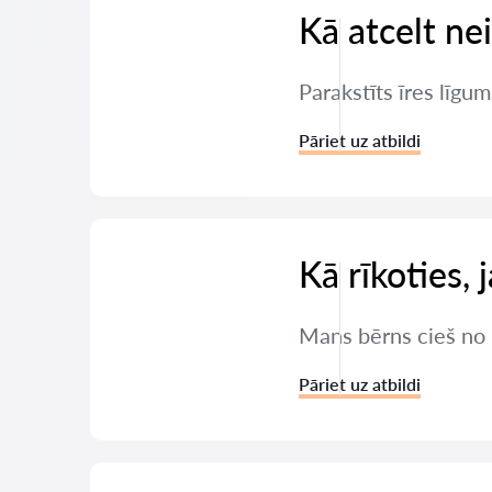
Kā atcelt ne
Parakstīts īres līgum
Pāriet uz atbildi
Kā rīkoties,
Mans bērns cieš no 
Pāriet uz atbildi