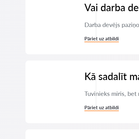
Vai darba de
Darba devējs paziņoj
Pāriet uz atbildi
Kā sadalīt m
Tuvinieks miris, bet
Pāriet uz atbildi