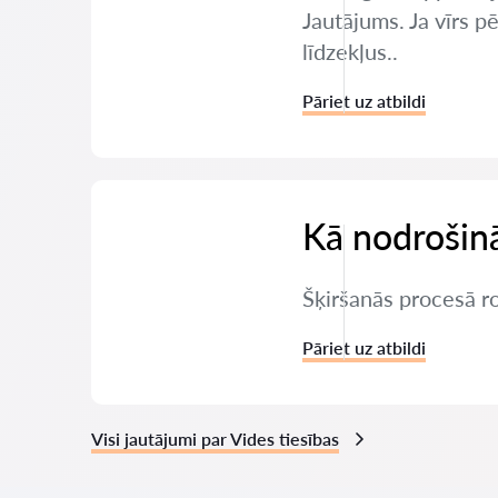
Jautājums. Ja vīrs 
līdzekļus..
Pāriet uz atbildi
Kā nodrošinā
Šķiršanās procesā r
Pāriet uz atbildi
Visi jautājumi par Vides tiesības