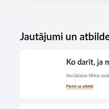
Jautājumi un atbilde
Ko darīt, ja 
Sociālajos tīklos pu
Pāriet uz atbildi