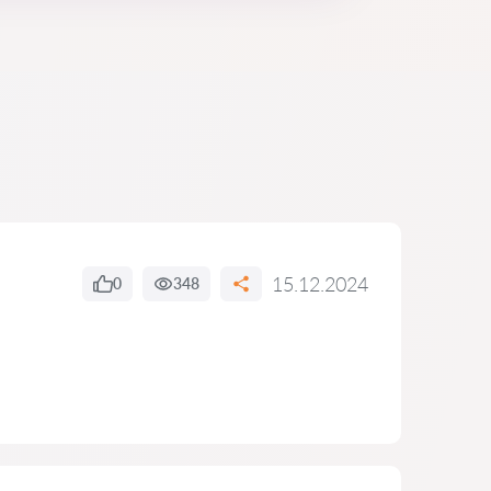
15.12.2024
0
348