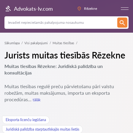
Advokats-lv.com
Rēzekne
Sākumlapa
Visi pakalpojumi
Muitas tiesības
Jurists muitas tiesībās Rēzekne
Muitas tiesības Rēzekne: Juridiskā palīdzība un
konsultācijas
Muitas tiesības regulē preču pārvietošanu pāri valstu
robežām, muitas maksājumus, importa un eksporta
procedūras...
tālāk
Eksporta licenču iegūšana
Juridiskā palīdzība starptautiskajās muitas lietās