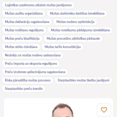
Loģistikas uzņēmumu atbalsts muitas jautājumos
Muitas auditu organizēšana
Muitas darbinieku darbības izmeklēšana
Muitas deklarāciju sagatavošana
Muitas nodevu optimizācija
Muitas noliktavu regulējums
Muitas noteikumu pārkāpumu izmeklēšana
Muitas preču klasifikācija
Muitas procedūru atbilstības pārbaude
Muitas strīdu risināšana
Muitas tarifu konsultācijas
Nodokļu un muitas nodevu saskaņošana
Preču importa un eksporta regulējums
Preču izcelsmes apliecinājuma sagatavošana
Riska pārvaldība muitas procesos
Starptautisko muitas tiesību jautājumi
Starptautisko preču tranzīts