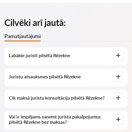
Cilvēki arī jautā:
Pamatjautājumi
Labākie juristi pilsētā Rēzekne
Mums ir izveidots labāko juristu saraksts pilsētā Rēzekne ar
Juristu atsauksmes pilsētā Rēzekne
pilnīgu informāciju: cenas, atsauksmes, tālruņa numurs un
adrese.
Mūsu pakalpojumā ir apkopotas īstas atsauksmes par
Cik maksā jurista konsultācija pilsētā Rēzekne?
juristiem, mēs neizdzēšam negatīvas atsauksmes un nav
iespēju tās manipulēt.
Juristu konsultācija pilsētā Rēzekne sākas no 70 EUR un
Vai ir iespējams saņemt jurista pakalpojumus
vairāk (cenas var mainīties atkarībā no jautājuma sarežģītības
pilsētā Rēzekne bez maksas?
un atbildes formas).