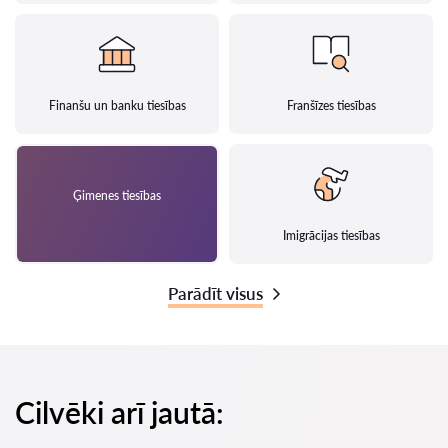
Finanšu un banku tiesības
Franšīzes tiesības
Ģimenes tiesības
Imigrācijas tiesības
Parādīt visus
Cilvēki arī jautā: