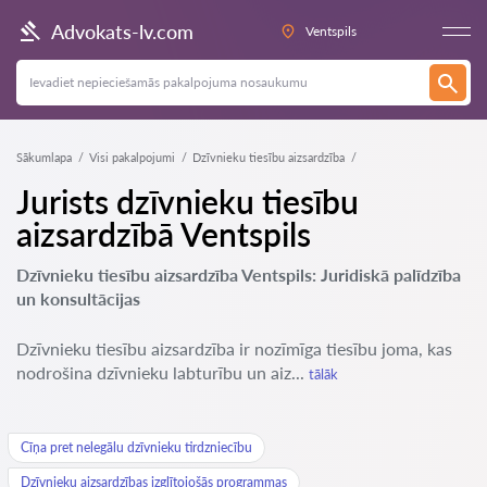
Advokats-lv.com
Ventspils
Sākumlapa
Visi pakalpojumi
Dzīvnieku tiesību aizsardzība
Jurists dzīvnieku tiesību
aizsardzībā Ventspils
Dzīvnieku tiesību aizsardzība Ventspils: Juridiskā palīdzība
un konsultācijas
Dzīvnieku tiesību aizsardzība ir nozīmīga tiesību joma, kas
nodrošina dzīvnieku labturību un aiz...
tālāk
Cīņa pret nelegālu dzīvnieku tirdzniecību
Dzīvnieku aizsardzības izglītojošās programmas