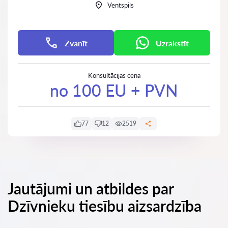
Ventspils
Zvanīt
Uzrakstīt
Konsultācijas cena
no 100 EU + PVN
77
12
2519
Jautājumi un atbildes par
Dzīvnieku tiesību aizsardzība