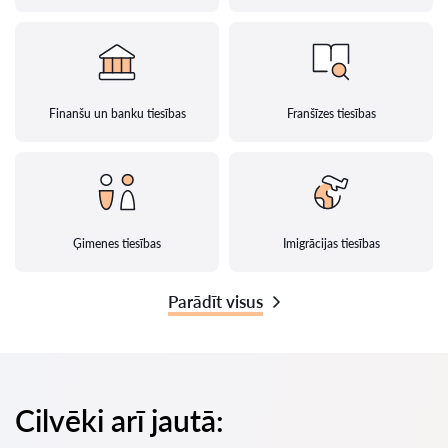
Finanšu un banku tiesības
Franšīzes tiesības
Ģimenes tiesības
Imigrācijas tiesības
Parādīt visus
Cilvēki arī jautā: