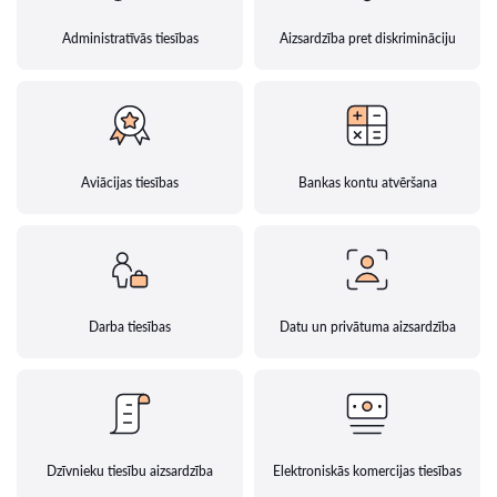
Administratīvās tiesības
Aizsardzība pret diskrimināciju
Aviācijas tiesības
Bankas kontu atvēršana
Darba tiesības
Datu un privātuma aizsardzība
Dzīvnieku tiesību aizsardzība
Elektroniskās komercijas tiesības