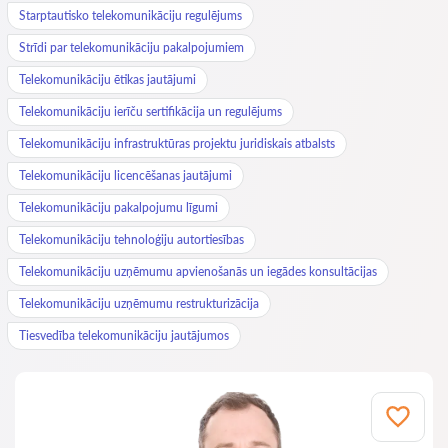
Starptautisko telekomunikāciju regulējums
Strīdi par telekomunikāciju pakalpojumiem
Telekomunikāciju ētikas jautājumi
Telekomunikāciju ierīču sertifikācija un regulējums
Telekomunikāciju infrastruktūras projektu juridiskais atbalsts
Telekomunikāciju licencēšanas jautājumi
Telekomunikāciju pakalpojumu līgumi
Telekomunikāciju tehnoloģiju autortiesības
Telekomunikāciju uzņēmumu apvienošanās un iegādes konsultācijas
Telekomunikāciju uzņēmumu restrukturizācija
Tiesvedība telekomunikāciju jautājumos