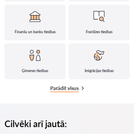
Finanšu un banku tiesības
Franšīzes tiesības
Ģimenes tiesības
Imigrācijas tiesības
Parādīt visus
Cilvēki arī jautā: