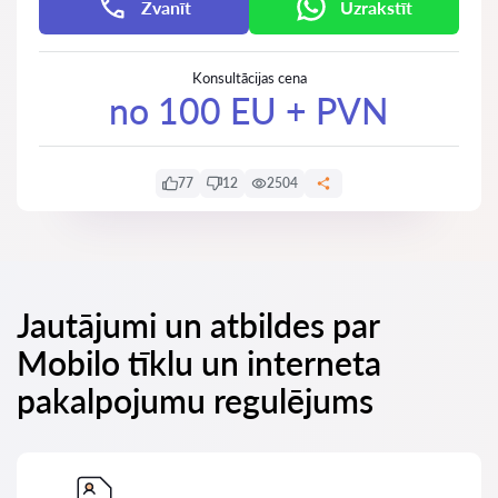
Zvanīt
Uzrakstīt
Konsultācijas cena
no 100 EU + PVN
77
12
2504
Jautājumi un atbildes par
Mobilo tīklu un interneta
pakalpojumu regulējums