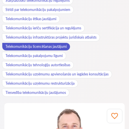
Starptautisko telekomunikāciju regulējums
Strīdi par telekomunikāciju pakalpojumiem
Telekomunikāciju ētikas jautājumi
Telekomunikāciju ierīču sertifikācija un regulējums
Telekomunikāciju infrastruktūras projektu juridiskais atbalsts
Telekomunikāciju licencēšanas jautājumi
Telekomunikāciju pakalpojumu līgumi
Telekomunikāciju tehnoloģiju autortiesības
Telekomunikāciju uzņēmumu apvienošanās un iegādes konsultācijas
Telekomunikāciju uzņēmumu restrukturizācija
Tiesvedība telekomunikāciju jautājumos