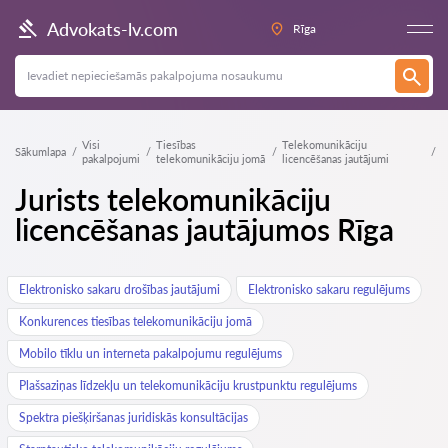
Advokats-lv.com
Rīga
Visi
Tiesības
Telekomunikāciju
Sākumlapa
pakalpojumi
telekomunikāciju jomā
licencēšanas jautājumi
Jurists telekomunikāciju
licencēšanas jautājumos Rīga
Elektronisko sakaru drošības jautājumi
Elektronisko sakaru regulējums
Konkurences tiesības telekomunikāciju jomā
Mobilo tīklu un interneta pakalpojumu regulējums
Plašsaziņas līdzekļu un telekomunikāciju krustpunktu regulējums
Spektra piešķiršanas juridiskās konsultācijas