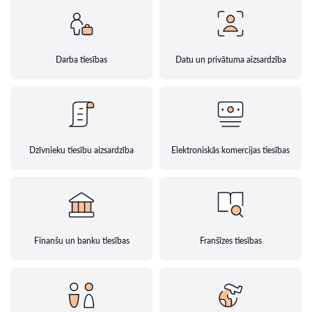
Darba tiesības
Datu un privātuma aizsardzība
Dzīvnieku tiesību aizsardzība
Elektroniskās komercijas tiesības
Finanšu un banku tiesības
Franšīzes tiesības