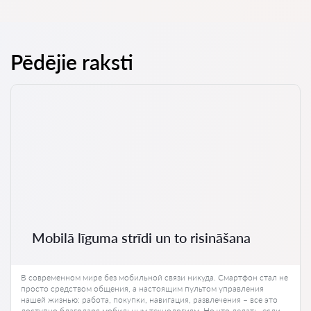
Pēdējie raksti
Mobilā līguma strīdi un to risināšana
В современном мире без мобильной связи никуда. Смартфон стал не
просто средством общения, а настоящим пультом управления
нашей жизнью: работа, покупки, навигация, развлечения – все это
доступно благодаря мобильным технологиям. Но что делать, если