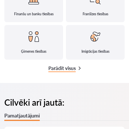
Finanšu un banku tiesības
Franšīzes tiesības
Ģimenes tiesības
Imigrācijas tiesības
Parādīt visus
Cilvēki arī jautā:
Pamatjautājumi