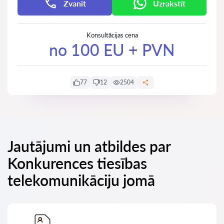
Zvanīt
Uzrakstīt
Konsultācijas cena
no 100 EU + PVN
77
12
2504
Jautājumi un atbildes par
Konkurences tiesības
telekomunikāciju jomā