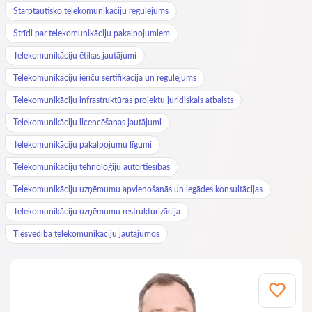
Starptautisko telekomunikāciju regulējums
Strīdi par telekomunikāciju pakalpojumiem
Telekomunikāciju ētikas jautājumi
Telekomunikāciju ierīču sertifikācija un regulējums
Telekomunikāciju infrastruktūras projektu juridiskais atbalsts
Telekomunikāciju licencēšanas jautājumi
Telekomunikāciju pakalpojumu līgumi
Telekomunikāciju tehnoloģiju autortiesības
Telekomunikāciju uzņēmumu apvienošanās un iegādes konsultācijas
Telekomunikāciju uzņēmumu restrukturizācija
Tiesvedība telekomunikāciju jautājumos