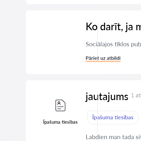
Ko darīt, ja 
Sociālajos tīklos pu
Pāriet uz atbildi
jautajums
1 at
Īpašuma tiesības
Īpašuma tiesības
Labdien man tada si