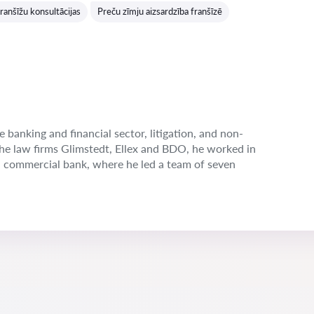
ranšīžu konsultācijas
Preču zīmju aizsardzība franšīzē
e banking and financial sector, litigation, and non-
the law firms Glimstedt, Ellex and BDO, he worked in
n commercial bank, where he led a team of seven