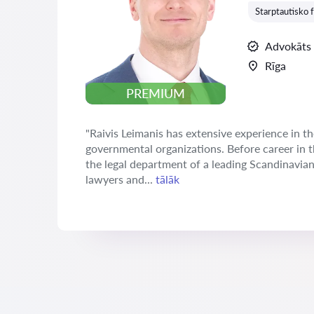
Starptautisko f
Advokāts
Rīga
PREMIUM
"Raivis Leimanis has extensive experience in th
governmental organizations. Before career in 
the legal department of a leading Scandinavia
lawyers and...
tālāk