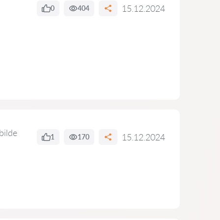
15.12.2024
0
404
bilde
15.12.2024
1
170