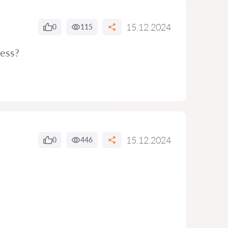
15.12.2024
0
115
cess?
15.12.2024
0
446