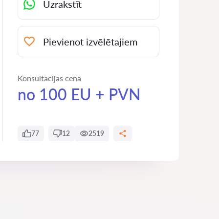
Uzrakstīt
Pievienot izvēlētajiem
Konsultācijas cena
no 100 EU + PVN
77
12
2519