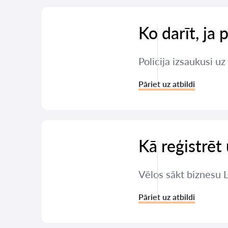
Ko darīt, ja 
Policija izsaukusi u
Pāriet uz atbildi
Kā reģistrē
Vēlos sākt biznesu 
Pāriet uz atbildi