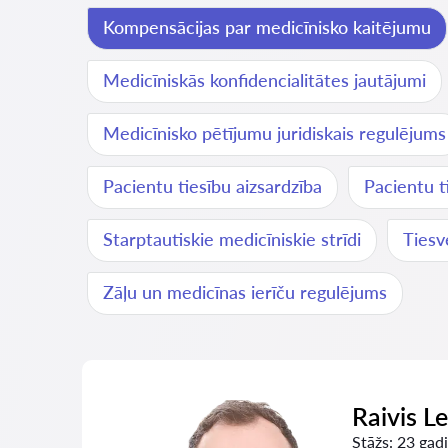
Kompensācijas par medicīnisko kaitējumu
Medicīniskās konfidencialitātes jautājumi
Medicīnisko pētījumu juridiskais regulējums
Pacientu tiesību aizsardzība
Pacientu t
Starptautiskie medicīniskie strīdi
Tiesv
Zāļu un medicīnas ierīču regulējums
Raivis L
Stāžs:
23 gadi