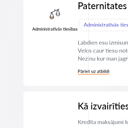
Paternitates
Administratīvās tie
Administratīvās tiesības
Labdien esu izmisuma
Velos caur tiesu not
Nezinu kur man jagr
Pāriet uz atbildi
Kā izvairīti
Kredīta maksājumi ka