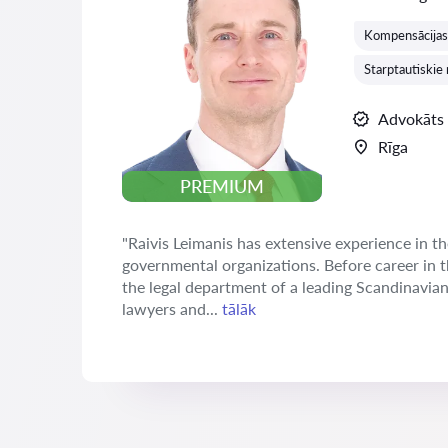
Kompensācijas 
Starptautiskie 
Advokāts
Rīga
PREMIUM
"Raivis Leimanis has extensive experience in th
governmental organizations. Before career in 
the legal department of a leading Scandinavia
lawyers and...
tālāk