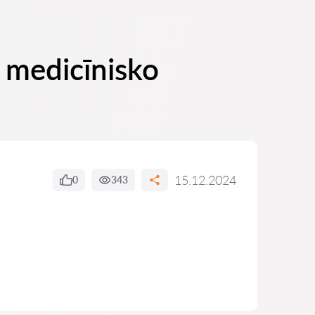
 medicīnisko
15.12.2024
0
343