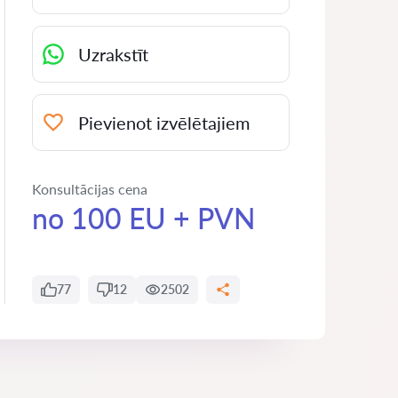
Uzrakstīt
Pievienot izvēlētajiem
Konsultācijas cena
no 100 EU + PVN
77
12
2502