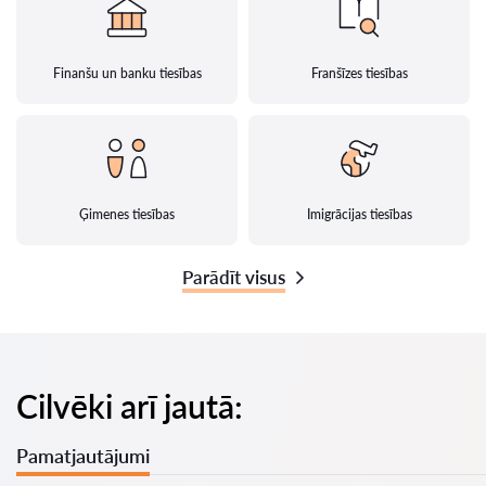
Finanšu un banku tiesības
Franšīzes tiesības
Ģimenes tiesības
Imigrācijas tiesības
Parādīt visus
Cilvēki arī jautā:
Pamatjautājumi