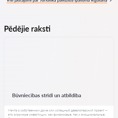
Pēdējie raksti
Būvniecības strīdi un atbildība
Мечта о собственном доме или успешный девелоперский проект —
это огромные инвестиции, как финансовые, так и эмоциональные.