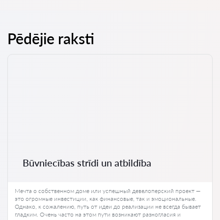
Pēdējie raksti
Būvniecības strīdi un atbildība
Мечта о собственном доме или успешный девелоперский проект —
это огромные инвестиции, как финансовые, так и эмоциональные.
Однако, к сожалению, путь от идеи до реализации не всегда бывает
гладким. Очень часто на этом пути возникают разногласия и