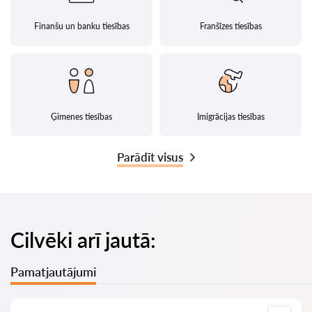
Finanšu un banku tiesības
Franšīzes tiesības
Ģimenes tiesības
Imigrācijas tiesības
Parādīt visus
Cilvēki arī jautā:
Pamatjautājumi