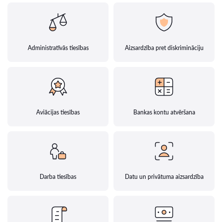
Administratīvās tiesības
Aizsardzība pret diskrimināciju
Aviācijas tiesības
Bankas kontu atvēršana
Darba tiesības
Datu un privātuma aizsardzība