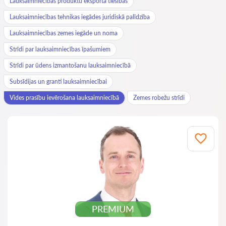
Lauksaimniecības produktu eksporta tiesības
Lauksaimniecības tehnikas iegādes juridiskā palīdzība
Lauksaimniecības zemes iegāde un noma
Strīdi par lauksaimniecības īpašumiem
Strīdi par ūdens izmantošanu lauksaimniecībā
Subsīdijas un granti lauksaimniecībai
Vides prasību ievērošana lauksaimniecībā
Zemes robežu strīdi
PREMIUM