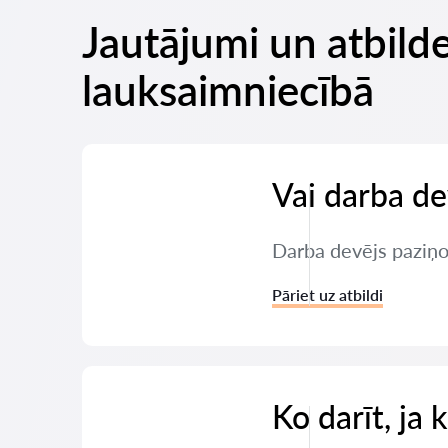
Jautājumi un atbilde
lauksaimniecībā
Vai darba de
Darba devējs paziņoj
Pāriet uz atbildi
Ko darīt, ja 