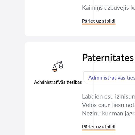
Kaimiņš uzbūvējis ko
Pāriet uz atbildi
Paternitates
Administratīvās tie
Administratīvās tiesības
Labdien esu izmisuma
Velos caur tiesu not
Nezinu kur man jagr
Pāriet uz atbildi