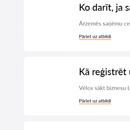
Ko darīt, ja
Ārzemēs saņēmu ceļu 
Pāriet uz atbildi
Kā reģistrē
Vēlos sākt biznesu 
Pāriet uz atbildi