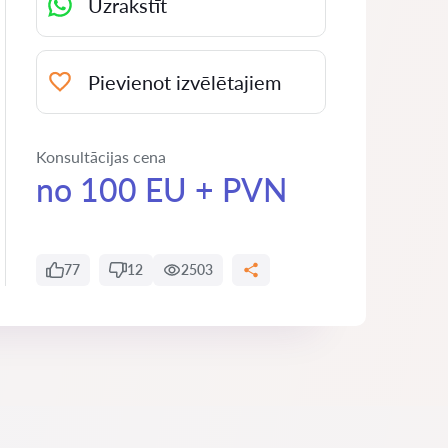
Uzrakstīt
Pievienot izvēlētajiem
Konsultācijas cena
no 100 EU + PVN
77
12
2503