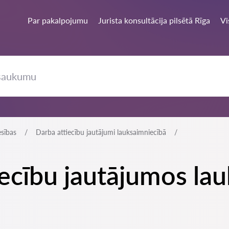
Par pakalpojumu
Jurista konsultācija pilsētā Rīga
Vi
esības
Darba attiecību jautājumi lauksaimniecībā
tiecību jautājumos la