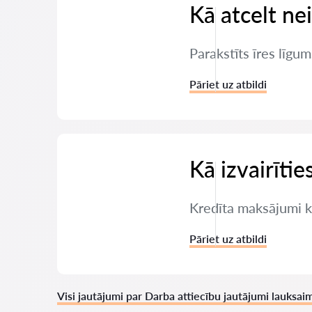
Kā atcelt ne
Parakstīts īres līgum
Pāriet uz atbildi
Kā izvairīti
Kredīta maksājumi ka
Pāriet uz atbildi
Visi jautājumi par Darba attiecību jautājumi lauksai