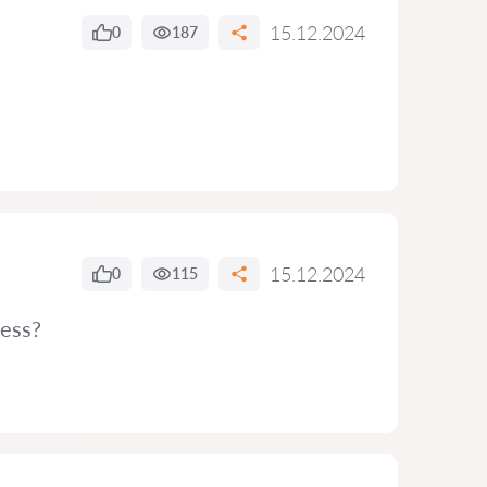
15.12.2024
0
187
15.12.2024
0
115
cess?