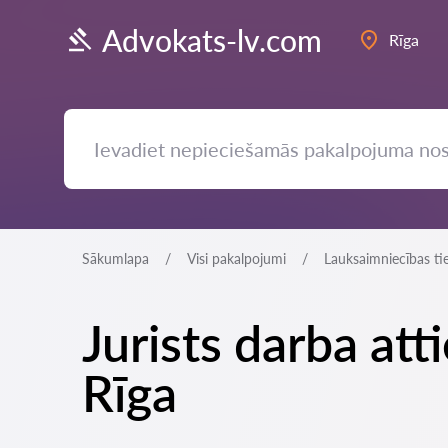
Advokats-lv.com
Rīga
Sākumlapa
Visi pakalpojumi
Lauksaimniecības ti
Jurists darba at
Rīga