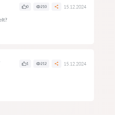
15.12.2024
0
210
elt?
e
15.12.2024
1
212