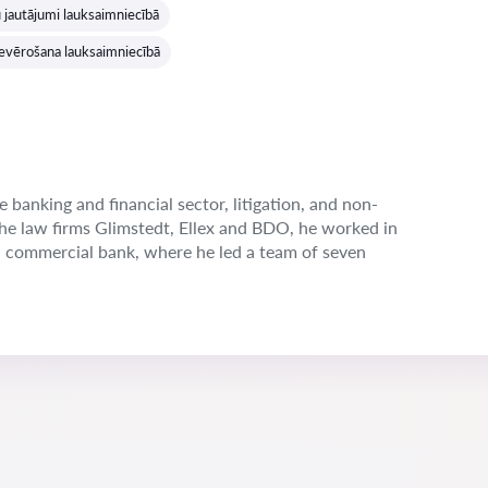
u jautājumi lauksaimniecībā
ievērošana lauksaimniecībā
e banking and financial sector, litigation, and non-
the law firms Glimstedt, Ellex and BDO, he worked in
n commercial bank, where he led a team of seven