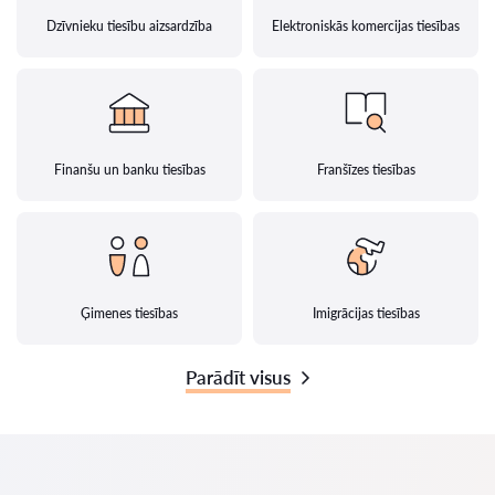
Dzīvnieku tiesību aizsardzība
Elektroniskās komercijas tiesības
Finanšu un banku tiesības
Franšīzes tiesības
Ģimenes tiesības
Imigrācijas tiesības
Parādīt visus