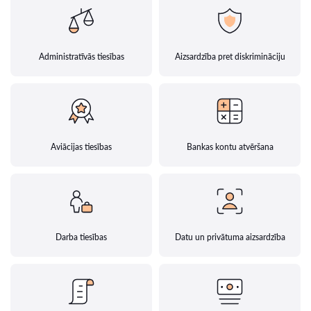
Administratīvās tiesības
Aizsardzība pret diskrimināciju
Aviācijas tiesības
Bankas kontu atvēršana
Darba tiesības
Datu un privātuma aizsardzība