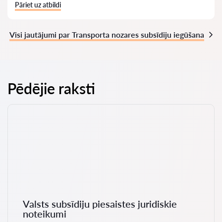
Pāriet uz atbildi
Visi jautājumi par Transporta nozares subsīdiju iegūšana
Pēdējie raksti
Valsts subsīdiju piesaistes juridiskie
noteikumi