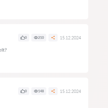
15.12.2024
0
210
elt?
15.12.2024
0
148