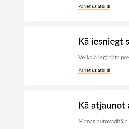
Pāriet uz atbildi
Kā iesniegt 
Veikalā iegādāta pre
Pāriet uz atbildi
Kā atjaunot 
Manas autovadītāja t