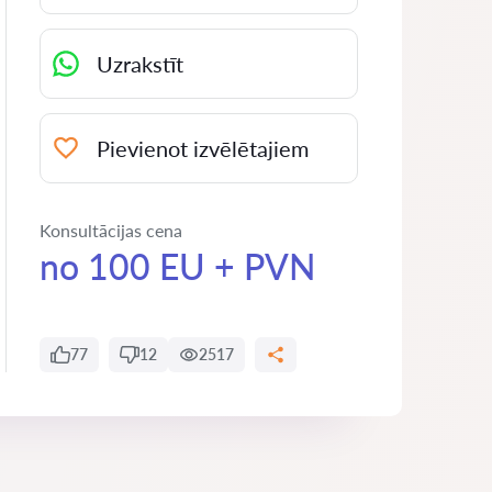
Uzrakstīt
Pievienot izvēlētajiem
Konsultācijas cena
no 100 EU + PVN
77
12
2517