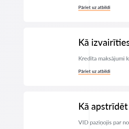
Pāriet uz atbildi
Kā izvairīti
Kredīta maksājumi ka
Pāriet uz atbildi
Kā apstrīdēt
VID paziņojis par nod