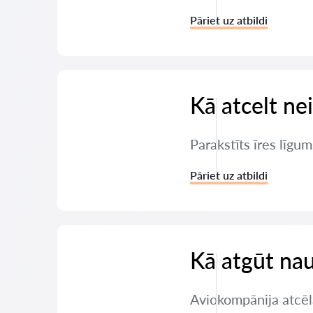
Pāriet uz atbildi
Kā atcelt ne
Parakstīts īres līgum
Pāriet uz atbildi
Kā atgūt nau
Aviokompānija atcēl