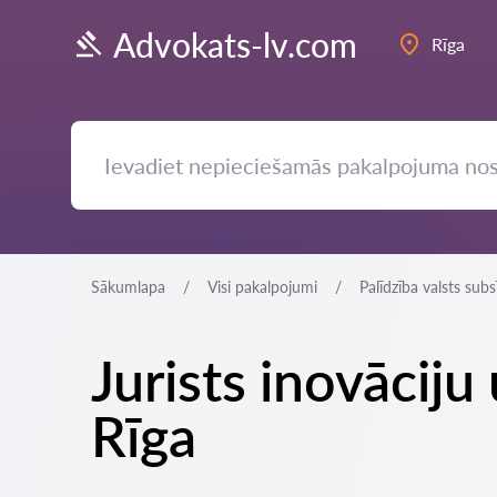
Advokats-lv.com
Rīga
Sākumlapa
Visi pakalpojumi
Palīdzība valsts sub
Jurists inovāciju
Rīga