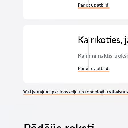
Pāriet uz atbildi
Kā rīkoties, 
Kaimiņi naktīs trokšņ
Pāriet uz atbildi
Visi jautājumi par Inovāciju un tehnoloģiju atbalsta 