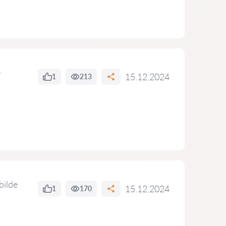
e
15.12.2024
1
213
bilde
15.12.2024
1
170