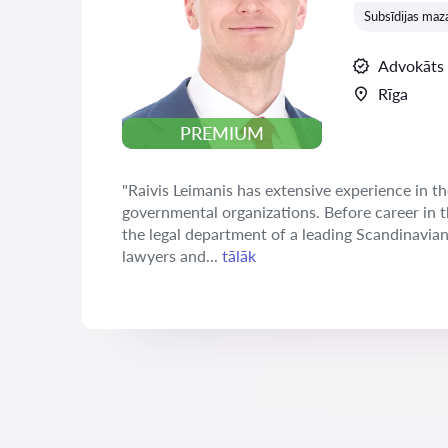
Subsīdijas ma
Advokāts
Rīga
PREMIUM
"Raivis Leimanis has extensive experience in th
governmental organizations. Before career in 
the legal department of a leading Scandinavia
lawyers and...
tālāk