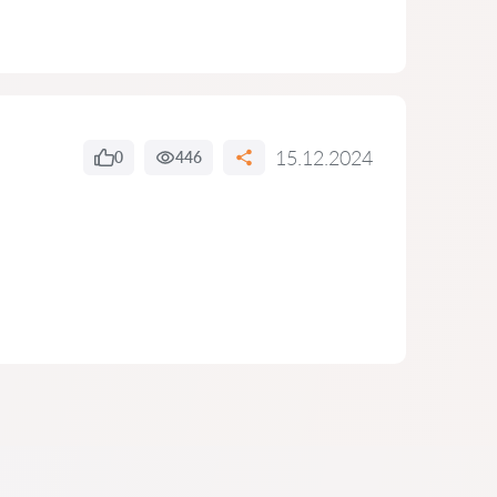
15.12.2024
0
446