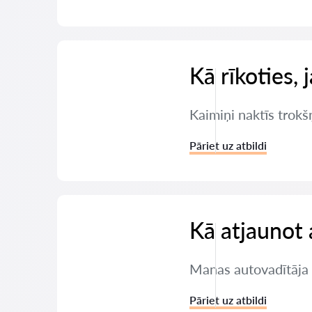
Kā rīkoties, 
Kaimiņi naktīs trokšņ
Pāriet uz atbildi
Kā atjaunot 
Manas autovadītāja t
Pāriet uz atbildi