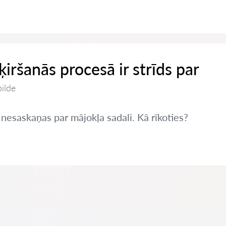
šķiršanās procesā ir strīds par
bilde
 nesaskaņas par mājokļa sadali. Kā rīkoties?