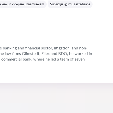
zajiem un vidējiem uzņēmumiem
Subsīdiju līgumu sastādīšana
e banking and financial sector, litigation, and non-
the law firms Glimstedt, Ellex and BDO, he worked in
n commercial bank, where he led a team of seven