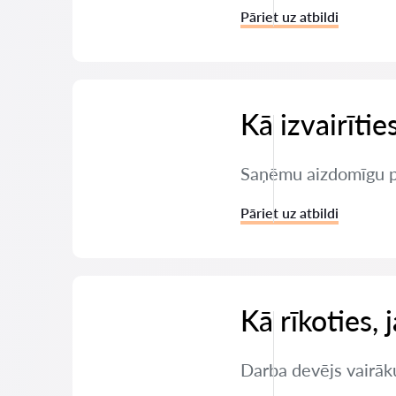
Pāriet uz atbildi
Kā izvairīti
Saņēmu aizdomīgu pi
Pāriet uz atbildi
Kā rīkoties,
Darba devējs vairāku