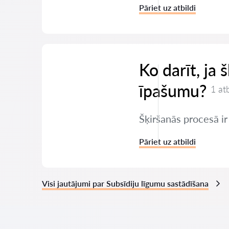
Pāriet uz atbildi
Ko darīt, ja 
īpašumu?
1 at
Šķiršanās procesā ir
Pāriet uz atbildi
Visi jautājumi par Subsīdiju līgumu sastādīšana