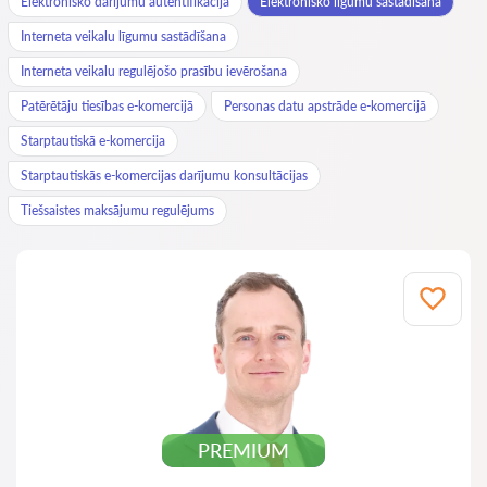
Elektronisko darījumu autentifikācija
Elektronisko līgumu sastādīšana
Interneta veikalu līgumu sastādīšana
Interneta veikalu regulējošo prasību ievērošana
Patērētāju tiesības e-komercijā
Personas datu apstrāde e-komercijā
Starptautiskā e-komercija
Starptautiskās e-komercijas darījumu konsultācijas
Tiešsaistes maksājumu regulējums
PREMIUM