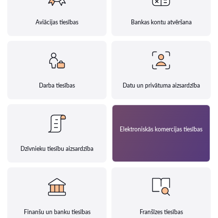
Aviācijas tiesības
Bankas kontu atvēršana
Darba tiesības
Datu un privātuma aizsardzība
Elektroniskās komercijas tiesības
Dzīvnieku tiesību aizsardzība
Finanšu un banku tiesības
Franšīzes tiesības