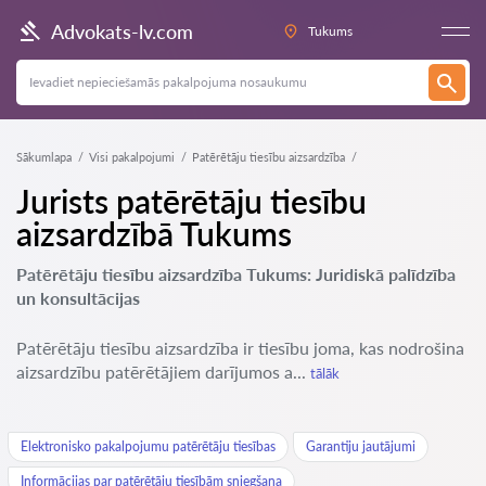
Advokats-lv.com
Tukums
Sākumlapa
Visi pakalpojumi
Patērētāju tiesību aizsardzība
Jurists patērētāju tiesību
aizsardzībā Tukums
Patērētāju tiesību aizsardzība Tukums: Juridiskā palīdzība
un konsultācijas
Patērētāju tiesību aizsardzība ir tiesību joma, kas nodrošina
aizsardzību patērētājiem darījumos a...
tālāk
Elektronisko pakalpojumu patērētāju tiesības
Garantiju jautājumi
Informācijas par patērētāju tiesībām sniegšana