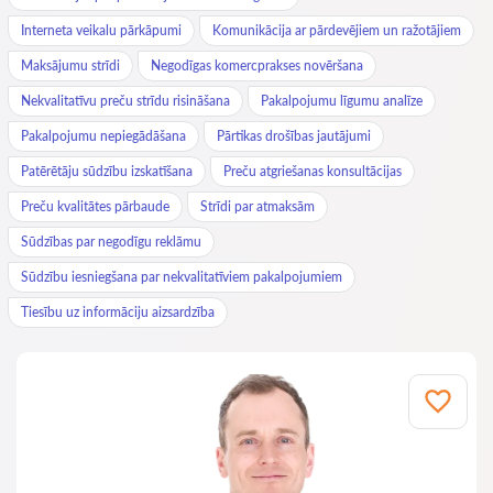
Interneta veikalu pārkāpumi
Komunikācija ar pārdevējiem un ražotājiem
Maksājumu strīdi
Negodīgas komercprakses novēršana
Nekvalitatīvu preču strīdu risināšana
Pakalpojumu līgumu analīze
Pakalpojumu nepiegādāšana
Pārtikas drošības jautājumi
Patērētāju sūdzību izskatīšana
Preču atgriešanas konsultācijas
Preču kvalitātes pārbaude
Strīdi par atmaksām
Sūdzības par negodīgu reklāmu
Sūdzību iesniegšana par nekvalitatīviem pakalpojumiem
Tiesību uz informāciju aizsardzība