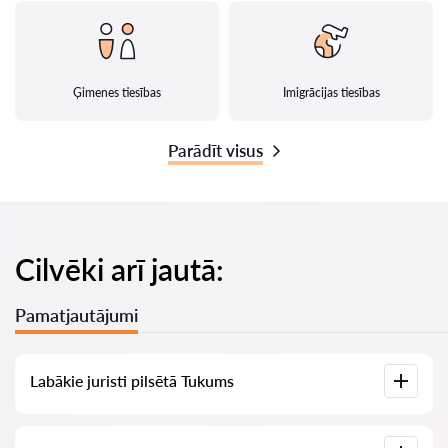
Ģimenes tiesības
Imigrācijas tiesības
Parādīt visus
Cilvēki arī jautā:
Pamatjautājumi
Labākie juristi pilsētā Tukums
Mums ir izveidots labāko juristu saraksts pilsētā Tukums ar