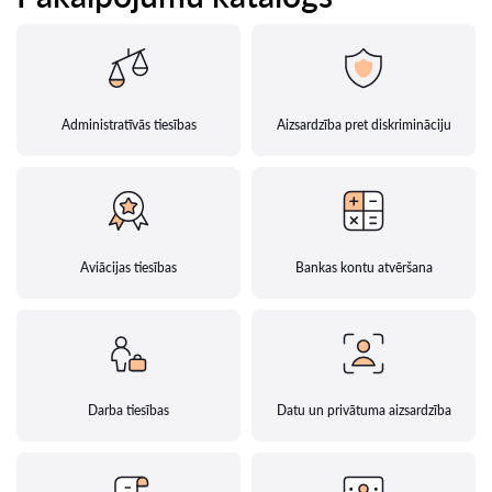
Administratīvās tiesības
Aizsardzība pret diskrimināciju
Aviācijas tiesības
Bankas kontu atvēršana
Darba tiesības
Datu un privātuma aizsardzība