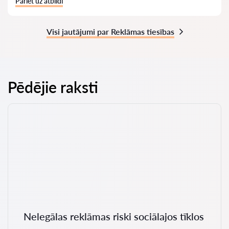
Pāriet uz atbildi
Visi jautājumi par Reklāmas tiesības
Pēdējie raksti
Nelegālas reklāmas riski sociālajos tīklos