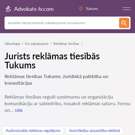
Advokats-lv.com
Tukums
Sākumlapa
Visi pakalpojumi
Reklāmas tiesības
Jurists reklāmas tiesībās
Tukums
Reklāmas tiesības Tukums: Juridiskā palīdzība un
konsultācijas
Reklāmas tiesības regulē uzņēmumu un organizāciju
komunikāciju ar sabiedrību, nosakot reklāmas saturu, formu
un...
tālāk
Audiovizuālās reklāmas regulējums
Autortiesību aizsardzība reklāmā