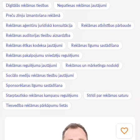
Digitālās reklāmas tiesības
Nepatiesas reklāmas jautājumi
Preču zīmju izmantošana reklāmā
Reklāmas aģentūru juridiskā konsultācija
Reklāmas atbilstības pārbaude
Reklāmas auditorijas tiesību aizsardzība
Reklāmas ētikas kodeksa jautājumi
Reklāmas līgumu sastādīšana
Reklāmas pakalpojumu sniedzēju regulējums
Reklāmas regulējuma jautājumi
Reklāmas un mārketinga nodokļi
Sociālo mediju reklāmas tiesību jautājumi
Sponsorēšanas līgumu sastādīšana
Starptautisko reklāmas kampaņu regulējums
Strīdi par reklāmas saturu
Tiesvedība reklāmas pārkāpumu lietās