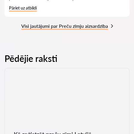
Pāriet uz atbildi
Visi jautājumi par Preču zīmju aizsardzība
Pēdējie raksti