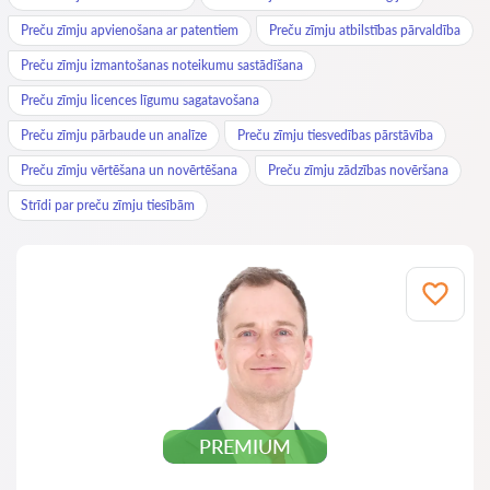
Preču zīmju apvienošana ar patentiem
Preču zīmju atbilstības pārvaldība
Preču zīmju izmantošanas noteikumu sastādīšana
Preču zīmju licences līgumu sagatavošana
Preču zīmju pārbaude un analīze
Preču zīmju tiesvedības pārstāvība
Preču zīmju vērtēšana un novērtēšana
Preču zīmju zādzības novēršana
Strīdi par preču zīmju tiesībām
PREMIUM