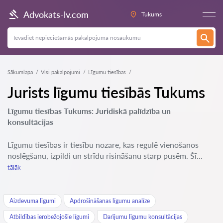
Advokats-lv.com
Tukums
Sākumlapa
Visi pakalpojumi
Līgumu tiesības
Jurists līgumu tiesībās Tukums
Līgumu tiesības Tukums: Juridiskā palīdzība un
konsultācijas
Līgumu tiesības ir tiesību nozare, kas regulē vienošanos
noslēgšanu, izpildi un strīdu risināšanu starp pusēm. Šī...
tālāk
Aizdevuma līgumi
Apdrošināšanas līgumu analīze
Atbildības ierobežojošie līgumi
Darījumu līgumu konsultācijas