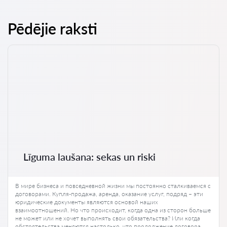
Pēdējie raksti
Līguma laušana: sekas un riski
В мире бизнеса и повседневной жизни мы постоянно сталкиваемся с
договорами. Купля-продажа, аренда, оказание услуг, подряд – эти
юридические документы являются основой наших
взаимоотношений. Но что происходит, когда одна из сторон больше
не может или не хочет выполнять свои обязательства? Или когда
обстоятельства меняются настолько, что продолжение договора