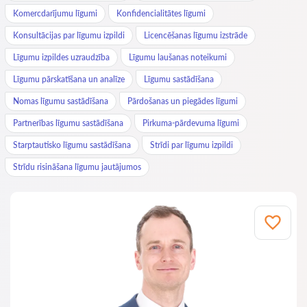
Komercdarījumu līgumi
Konfidencialitātes līgumi
Konsultācijas par līgumu izpildi
Licencēšanas līgumu izstrāde
Līgumu izpildes uzraudzība
Līgumu laušanas noteikumi
Līgumu pārskatīšana un analīze
Līgumu sastādīšana
Nomas līgumu sastādīšana
Pārdošanas un piegādes līgumi
Partnerības līgumu sastādīšana
Pirkuma-pārdevuma līgumi
Starptautisko līgumu sastādīšana
Strīdi par līgumu izpildi
Strīdu risināšana līgumu jautājumos