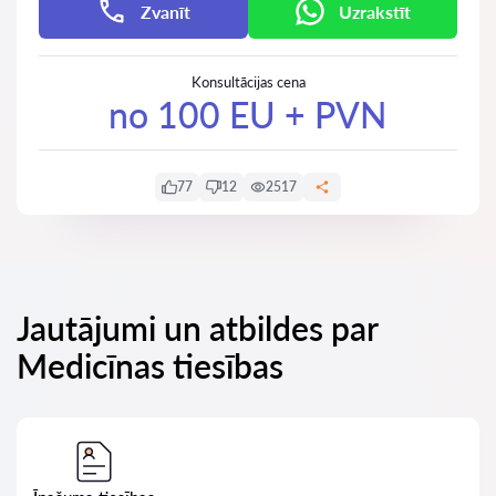
Zvanīt
Uzrakstīt
Konsultācijas cena
no 100 EU + PVN
77
12
2517
Jautājumi un atbildes par
Medicīnas tiesības