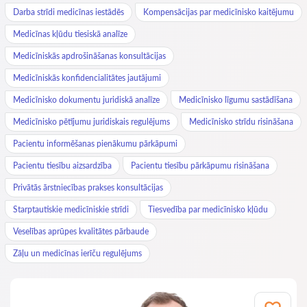
Darba strīdi medicīnas iestādēs
Kompensācijas par medicīnisko kaitējumu
Medicīnas kļūdu tiesiskā analīze
Medicīniskās apdrošināšanas konsultācijas
Medicīniskās konfidencialitātes jautājumi
Medicīnisko dokumentu juridiskā analīze
Medicīnisko līgumu sastādīšana
Medicīnisko pētījumu juridiskais regulējums
Medicīnisko strīdu risināšana
Pacientu informēšanas pienākumu pārkāpumi
Pacientu tiesību aizsardzība
Pacientu tiesību pārkāpumu risināšana
Privātās ārstniecības prakses konsultācijas
Starptautiskie medicīniskie strīdi
Tiesvedība par medicīnisko kļūdu
Veselības aprūpes kvalitātes pārbaude
Zāļu un medicīnas ierīču regulējums