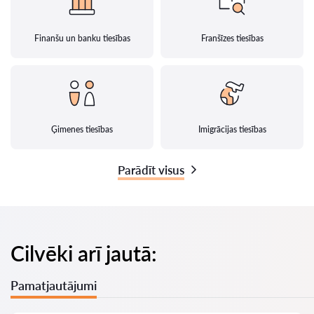
Finanšu un banku tiesības
Franšīzes tiesības
Ģimenes tiesības
Imigrācijas tiesības
Parādīt visus
Cilvēki arī jautā:
Pamatjautājumi