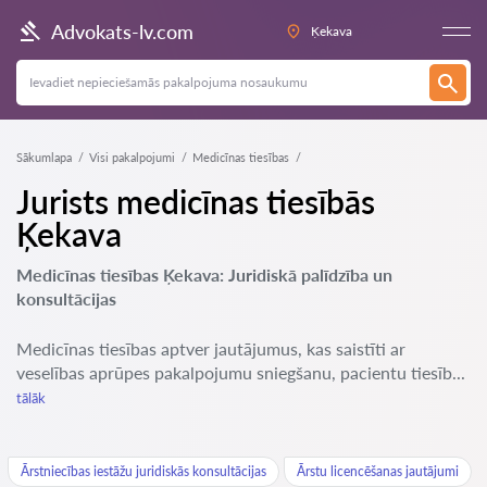
Advokats-lv.com
Ķekava
Sākumlapa
Visi pakalpojumi
Medicīnas tiesības
Jurists medicīnas tiesībās
Ķekava
Medicīnas tiesības Ķekava: Juridiskā palīdzība un
konsultācijas
Medicīnas tiesības aptver jautājumus, kas saistīti ar
veselības aprūpes pakalpojumu sniegšanu, pacientu tiesīb...
tālāk
Ārstniecības iestāžu juridiskās konsultācijas
Ārstu licencēšanas jautājumi