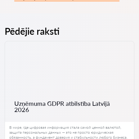
Pēdējie raksti
Uzņēmuma GDPR atbilstība Latvijā
2026
В мире, где цифровая информация стала самой ценной валютой,
защита персональных данных — это не просто юридическая
обязанность, а фундамент доверия и стабильности любого бизнеса.