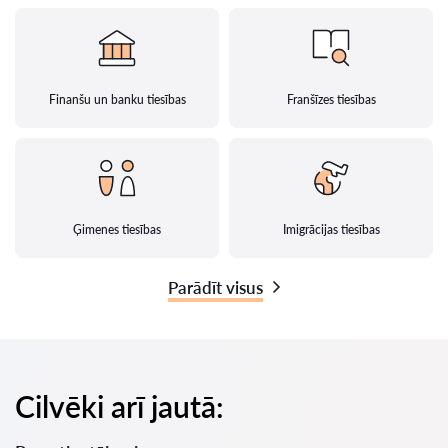
Finanšu un banku tiesības
Franšīzes tiesības
Ģimenes tiesības
Imigrācijas tiesības
Parādīt visus
Cilvēki arī jautā: