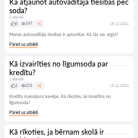
Kā atjaunot autovadītāja tiesības pēc
soda?
1 atbilde
0
197
15.12.2024
Manas autovadītāja tiesības ir apturētas. Kā tās var atgūt?
Pāriet uz atbildi
Kā izvairīties no līgumsoda par
kredītu?
1 atbilde
1
213
15.12.2024
Kredīta maksājumi kavējas. Kā rīkoties, lai izvairītos no
līgumsoda?
Pāriet uz atbildi
Kā rīkoties, ja bērnam skolā ir