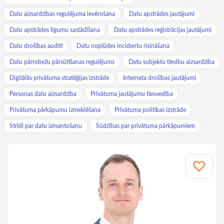
Datu aizsardzības regulējuma ievērošana
Datu apstrādes jautājumi
Datu apstrādes līgumu sastādīšana
Datu apstrādes reģistrācijas jautājumi
Datu drošības auditi
Datu noplūdes incidentu risināšana
Datu pārrobežu pārsūtīšanas regulējums
Datu subjektu tiesību aizsardzība
Digitālās privātuma stratēģijas izstrāde
Interneta drošības jautājumi
Personas datu aizsardzība
Privātuma jautājumu tiesvedība
Privātuma pārkāpumu izmeklēšana
Privātuma politikas izstrāde
Strīdi par datu izmantošanu
Sūdzības par privātuma pārkāpumiem