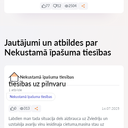
77
12
2504
Jautājumi un atbildes par
Nekustamā īpašuma tiesības
Nekustamā īpašuma tiesības
tiesibas uz pilnvaru
1 atbilde
Nekustamā īpašuma tiesības
0
313
14.07.2025
Labdien man tada situacija dels aizbrauca uz Zviedriju un
uzstaisija avariju vinu iesidinaja cietuma,masina stau uz