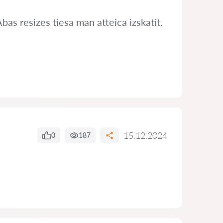
bas resizes tiesa man atteica izskatit.
15.12.2024
0
187