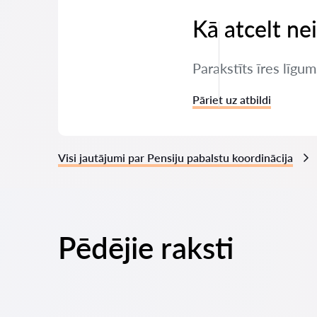
Kā atcelt ne
Parakstīts īres līgum
Pāriet uz atbildi
Visi jautājumi par Pensiju pabalstu koordinācija
Pēdējie raksti