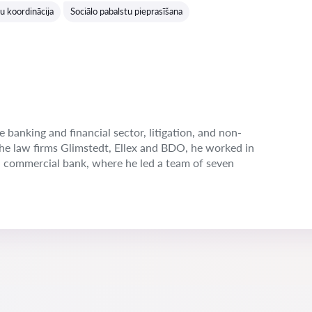
u koordinācija
Sociālo pabalstu pieprasīšana
e banking and financial sector, litigation, and non-
the law firms Glimstedt, Ellex and BDO, he worked in
n commercial bank, where he led a team of seven