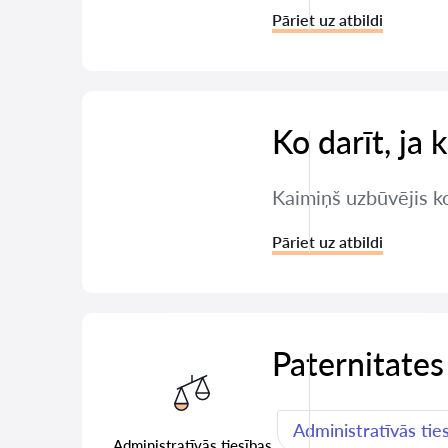
Pāriet uz atbildi
Ko darīt, ja 
Kaimiņš uzbūvējis ko
Pāriet uz atbildi
Paternitates
Administratīvās tie
Administratīvās tiesības