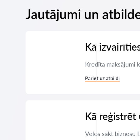
Jautājumi un atbilde
Kā izvairīti
Kredīta maksājumi ka
Pāriet uz atbildi
Kā reģistrē
Vēlos sākt biznesu 