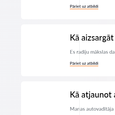
Pāriet uz atbildi
Kā aizsargāt
Es radīju mākslas da
Pāriet uz atbildi
Kā atjaunot 
Manas autovadītāja t