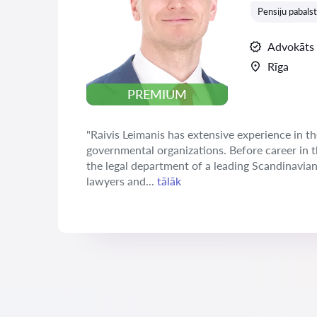
Pensiju pabalst
Advokāts
Rīga
PREMIUM
"Raivis Leimanis has extensive experience in th
governmental organizations. Before career in 
the legal department of a leading Scandinavia
lawyers and...
tālāk