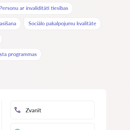
Personu ar invaliditāti tiesības
rasīšana
Sociālo pakalpojumu kvalitāte
alsta programmas
Zvanīt