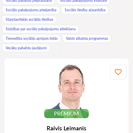
Sociālo pabalstu pieprasīšana
Sociālo pakalpojumu kvalitāte
Sociālo pakalpojumu pieejamība
Sociālo tiesību aizsardzība
Starptautiskās sociālās tiesības
Sūdzības par sociālo pakalpojumu atteikšanu
Tiesvedība sociālās aprūpes lietās
Valsts atbalsta programmas
Vecāku pabalstu jautājumi
PREMIUM
Raivis Leimanis