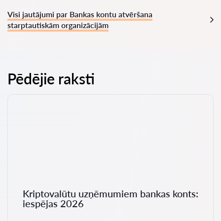
Visi jautājumi par Bankas kontu atvēršana
starptautiskām organizācijām
Pēdējie raksti
Kriptovalūtu uzņēmumiem bankas konts:
iespējas 2026