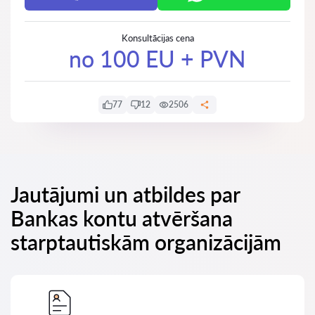
Konsultācijas cena
no 100 EU + PVN
77
12
2506
Jautājumi un atbildes par
Bankas kontu atvēršana
starptautiskām organizācijām