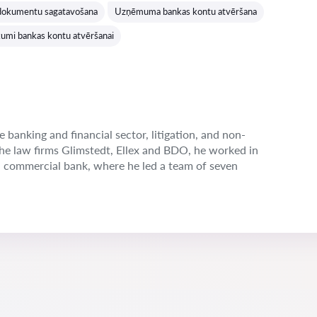
dokumentu sagatavošana
Uzņēmuma bankas kontu atvēršana
umi bankas kontu atvēršanai
e banking and financial sector, litigation, and non-
the law firms Glimstedt, Ellex and BDO, he worked in
n commercial bank, where he led a team of seven