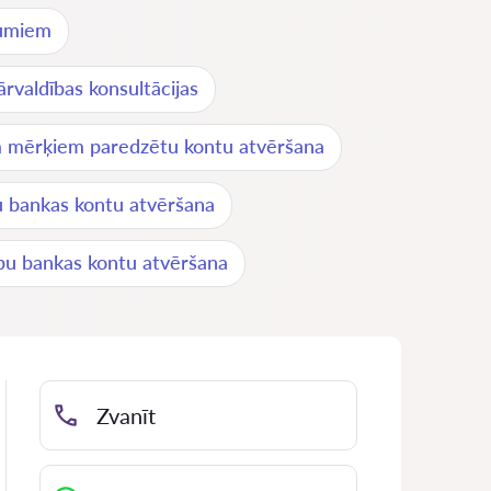
mumiem
rvaldības konsultācijas
m mērķiem paredzētu kontu atvēršana
u bankas kontu atvēršana
 bankas kontu atvēršana
Zvanīt