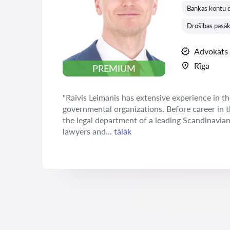
Bankas kontu 
Drošības pasāk
Advokāts
Rīga
PREMIUM
"Raivis Leimanis has extensive experience in th
governmental organizations. Before career in 
the legal department of a leading Scandinavia
lawyers and...
tālāk