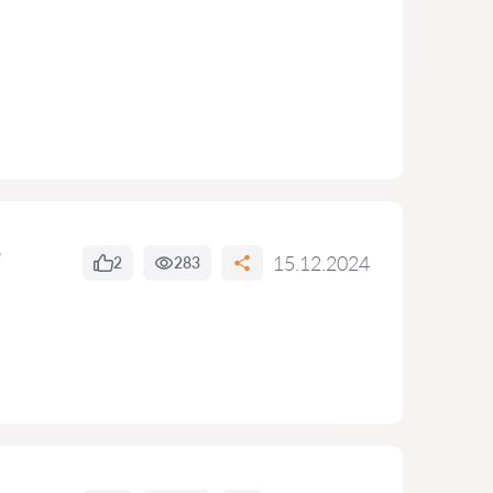
e
15.12.2024
2
283