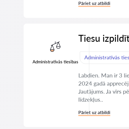
Pāriet uz atbildi
Tiesu izpildī
Administratīvās tie
Administratīvās tiesības
Labdien. Man ir 3 li
2024 gadā apprecējo
Jautājums. Ja vīrs 
līdzekļus..
Pāriet uz atbildi