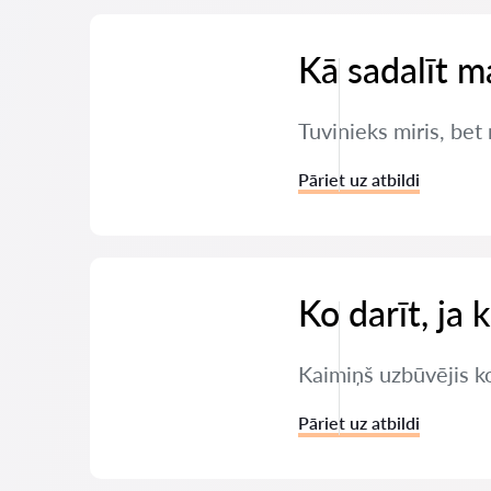
Kā sadalīt m
Tuvinieks miris, bet
Pāriet uz atbildi
Ko darīt, ja 
Kaimiņš uzbūvējis ko
Pāriet uz atbildi