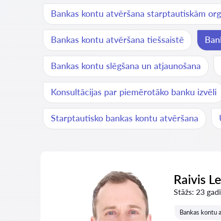
Bankas kontu atvēršana starptautiskām org
Bankas kontu atvēršana tiešsaistē
Ban
Bankas kontu slēgšana un atjaunošana
Konsultācijas par piemērotāko banku izvēli
Starptautisko bankas kontu atvēršana
Raivis L
Stāžs:
23 gadi
Bankas kontu a