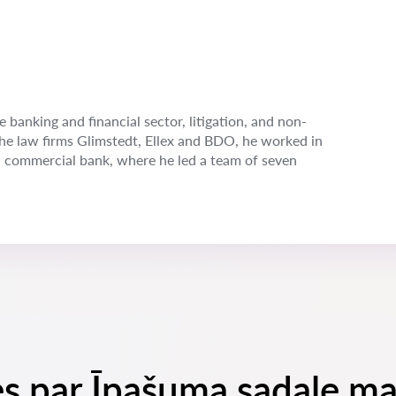
e banking and financial sector, litigation, and non-
the law firms Glimstedt, Ellex and BDO, he worked in
n commercial bank, where he led a team of seven
es par Īpašuma sadale ma