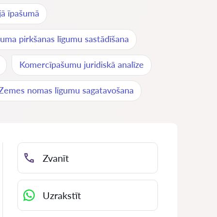
ajā īpašumā
šuma pirkšanas līgumu sastādīšana
Komercīpašumu juridiskā analīze
Zemes nomas līgumu sagatavošana
Zvanīt
Uzrakstīt