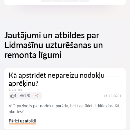
Jautājumi un atbildes par
Lidmašīnu uzturēšanas un
remonta līgumi
Kā apstrīdēt nepareizu nodokļu
aprēķinu?
1 atbilde
1
170
15.12.2024
VID paziņojis par nodokļu parādu, bet tas, šķiet, ir kļūdains. Kā
rīkoties?
Pāriet uz atbildi