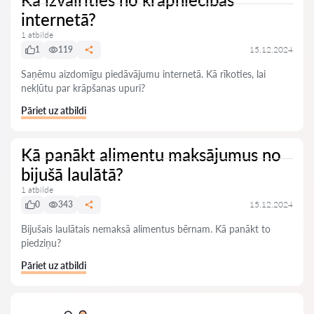
internetā?
1 atbilde
1
119
15.12.2024
Saņēmu aizdomīgu piedāvājumu internetā. Kā rīkoties, lai
nekļūtu par krāpšanas upuri?
Pāriet uz atbildi
Kā panākt alimentu maksājumus no
bijušā laulātā?
1 atbilde
0
343
15.12.2024
Bijušais laulātais nemaksā alimentus bērnam. Kā panākt to
piedziņu?
Pāriet uz atbildi