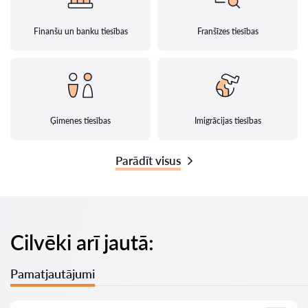
Finanšu un banku tiesības
Franšīzes tiesības
Ģimenes tiesības
Imigrācijas tiesības
Parādīt visus
Cilvēki arī jautā:
Pamatjautājumi