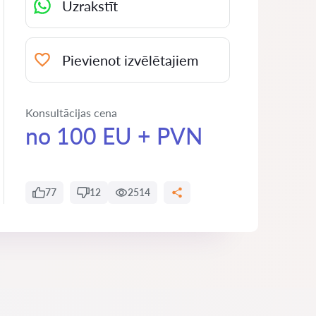
Uzrakstīt
Pievienot izvēlētajiem
Konsultācijas cena
no 100 EU + PVN
77
12
2514