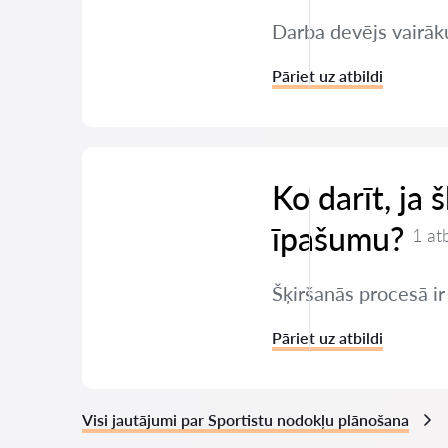
Darba devējs vairāku
Pāriet uz atbildi
Ko darīt, ja 
īpašumu?
1 at
Šķiršanās procesā ir
Pāriet uz atbildi
Visi jautājumi par Sportistu nodokļu plānošana