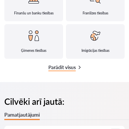
Finanšu un banku tiesības
Franšīzes tiesības
Ģimenes tiesības
Imigrācijas tiesības
Parādīt visus
Cilvēki arī jautā:
Pamatjautājumi