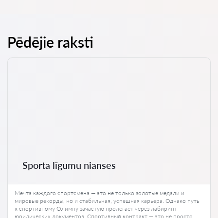
Pēdējie raksti
Sporta līgumu nianses
Мечта каждого спортсмена — это не только золотые медали и
мировые рекорды, но и стабильная, успешная карьера. Однако путь
к спортивному Олимпу зачастую пролегает через лабиринт
юридических документов. Спортивный контракт — это не просто