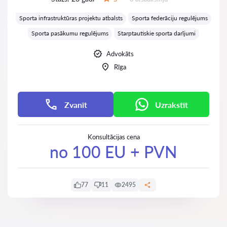
Vērtējums:
Sporta infrastruktūras projektu atbalsts
Sporta federāciju regulējums
Sporta pasākumu regulējums
Starptautiskie sporta darījumi
Advokāts
Rīga
Zvanīt
Uzrakstīt
Konsultācijas cena
no 100 EU + PVN
77
11
2495