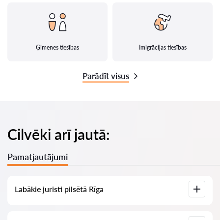
Ģimenes tiesības
Imigrācijas tiesības
Parādīt visus
Cilvēki arī jautā:
Pamatjautājumi
Labākie juristi pilsētā Rīga
Mums ir izveidots labāko juristu saraksts pilsētā Rīga ar