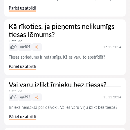
Pāriet uz atbildi
Kā rīkoties, ja pieņemts nelikumīgs
tiesas lēmums?
1 atbilde
0
404
15.12.2024
Tiesas spriedums ir netaisnīgs. Kā es varu to apstrīdēt?
Pāriet uz atbildi
Vai varu izlikt īrnieku bez tiesas?
1 atbilde
3
392
15.12.2024
Īrnieks nemaksā par dzīvokli. Vai es varu viņu izlikt bez tiesas?
Pāriet uz atbildi