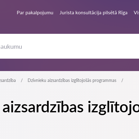
Par pakalpojumu
Jurista konsultācija pilsētā Rīga
Vi
zsardzība
Dzīvnieku aizsardzības izglītojošās programmas
u aizsardzības izglīt