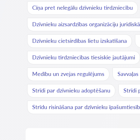
Cīņa pret nelegālu dzīvnieku tirdzniecību
Dzīvnieku aizsardzības organizāciju juridiskā
Dzīvnieku cietsirdības lietu izskatīšana
Dzīvnieku tirdzniecības tiesiskie jautājumi
Medību un zvejas regulējums
Savvaļas 
Strīdi par dzīvnieku adoptēšanu
Strīdi
Strīdu risināšana par dzīvnieku īpašumtiesī