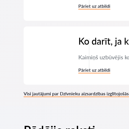
Pāriet uz atbildi
Ko darīt, ja 
Kaimiņš uzbūvējis ko
Pāriet uz atbildi
Visi jautājumi par Dzīvnieku aizsardzības izglītojoš