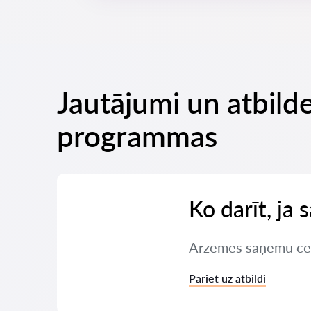
Jautājumi un atbilde
programmas
Ko darīt, ja
Ārzemēs saņēmu ceļu 
Pāriet uz atbildi