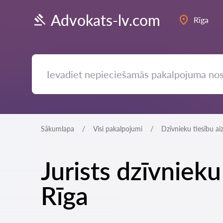
Advokats-lv.com
Rīga
Sākumlapa
Visi pakalpojumi
Dzīvnieku tiesību ai
Jurists dzīvniek
Rīga