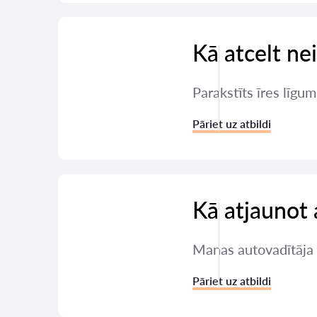
Kā atcelt ne
Parakstīts īres līgum
Pāriet uz atbildi
Kā atjaunot 
Manas autovadītāja t
Pāriet uz atbildi