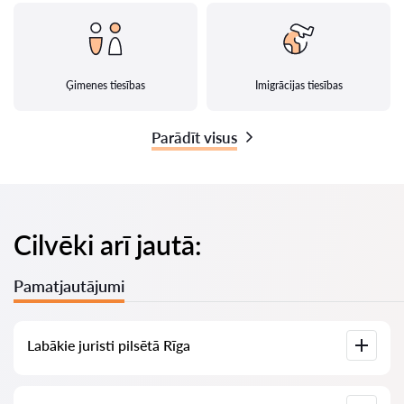
Ģimenes tiesības
Imigrācijas tiesības
Parādīt visus
Cilvēki arī jautā:
Pamatjautājumi
Labākie juristi pilsētā Rīga
Mums ir izveidots labāko juristu saraksts pilsētā Rīga ar