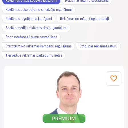
Reklāmas ētikas kodeksa jautājumi
Reklāmas līgumu sastādīšana
Reklāmas pakalpojumu sniedzēju regulējums
Reklāmas regulējuma jautājumi
Reklāmas un mārketinga nodokļi
Sociālo mediju reklāmas tiesību jautājumi
Sponsorēšanas līgumu sastādīšana
Starptautisko reklāmas kampaņu regulējums
Strīdi par reklāmas saturu
Tiesvedība reklāmas pārkāpumu lietās
PREMIUM