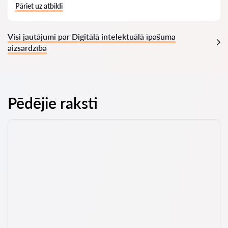
Pāriet uz atbildi
Visi jautājumi par Digitālā intelektuālā īpašuma
aizsardzība
Pēdējie raksti