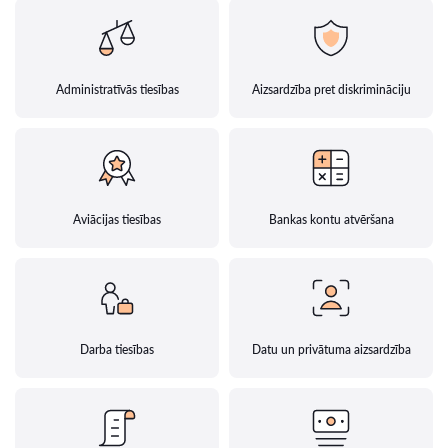
Administratīvās tiesības
Aizsardzība pret diskrimināciju
Aviācijas tiesības
Bankas kontu atvēršana
Darba tiesības
Datu un privātuma aizsardzība